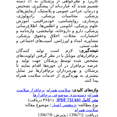
کاربرد و نظر‌خواهی از پزشکان به 21 دسته
تقسیم شدند که عبارت‌اند از: پیشگیری، تشخیص
و درمان، جراحی عمومی و پلاستیک، آزمایش‌های
پزشکی، محاسبات پزشکی، رادیولوژی،
پرستاری، روانشناسی، خودمراقبتی، آموزش
علوم پزشکی‌، آناتومی و اطلس‌ها، اطلاع‌رسانی
پزشکی، دارو و داروخانه، توانبخشی، واژه‌نامه و
اختصارات، مجلات، اخلاق وحقوق پزشکی،
مشاوره، امداد و اورژانس، آسیب‌های اجتماعی و
طب سنتی.
نتیجه‌گیری:
لازم است تولید کنندگان
نرم‌افزارهای موبایل با در نظر گرفتن اولویت‌های
مشخص شده توسط پزشکان جهت تولید و
عرضه نرم‌افزار در آن حوزه‌ها اقدام نمایند تا
پزشکان و بهره‌برداران نرم‌افزارها نیز تمایل
بیشتری به بهره‌گیری از خدمات سلامت همراه
پیدا کنند.
واژه‌های کلیدی:
سلامت همراه
،
نرم‌افزار سلامت
همراه
،
دسته‌بندی موضوعی نرم‌افزارها
متن کامل
[PDF 732 kb]
(۳۶۵۱ دریافت)
نوع مطالعه:
پژوهشي اصیل
| موضوع مقاله:
سلامت همراه
دریافت: 1396/7/2 | پذیرش: 1396/7/8