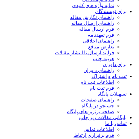
نمایه واژه های کلیدی
برای نویسندگان
راهنمای نگارش مقاله
راهنمای ارسال مقاله
فرم ارسال مقاله
فرم تعهدنامه
راهنمای اخلاقی
تعارض منافع
فرآیند ارسال تا انتشار مقالات
هزینه چاپ
برای داوران
راهنمای داوران
ثبت نام و اشتراک
اطلاعات ثبت نام
فرم ثبت نام
تسهیلات پایگاه
راهنمای صفحات
جستجو در پایگاه
صفحه برترین‌های پایگاه
بایگانی مقالات زیر چاپ
تماس با ما
اطلاعات تماس
فرم برقراری ارتباط