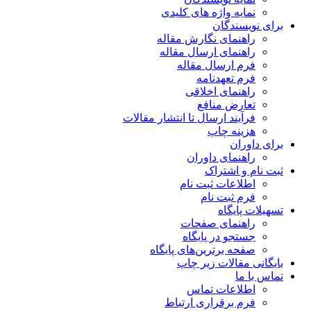
نمایه واژه های کلیدی
برای نویسندگان
راهنمای نگارش مقاله
راهنمای ارسال مقاله
فرم ارسال مقاله
فرم تعهدنامه
راهنمای اخلاقی
تعارض منافع
فرآیند ارسال تا انتشار مقالات
هزینه چاپ
برای داوران
راهنمای داوران
ثبت نام و اشتراک
اطلاعات ثبت نام
فرم ثبت نام
تسهیلات پایگاه
راهنمای صفحات
جستجو در پایگاه
صفحه برترین‌های پایگاه
بایگانی مقالات زیر چاپ
تماس با ما
اطلاعات تماس
فرم برقراری ارتباط