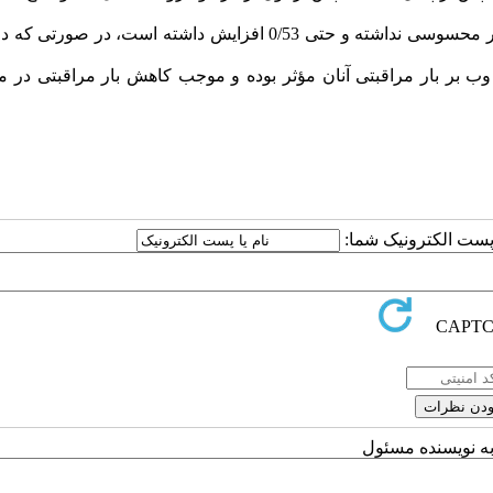
نتایج نشان داد میانگین بار مراقبتی مراقبین در گروه کنترل تغییر محسوسی نداشته و حتی 0/53 افزایش داشته است، 
وب بر بار مراقبتی آنان مؤثر بوده و موجب کاهش بار مراقبتی در م
ا پست الکترونیک شما:
به نویسنده مسئول