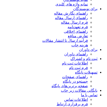
نمایه واژه های کلیدی
برای نویسندگان
راهنمای نگارش مقاله
راهنمای ارسال مقاله
فرم ارسال مقاله
فرم تعهدنامه
راهنمای اخلاقی
تعارض منافع
فرآیند ارسال تا انتشار مقالات
هزینه چاپ
برای داوران
راهنمای داوران
ثبت نام و اشتراک
اطلاعات ثبت نام
فرم ثبت نام
تسهیلات پایگاه
راهنمای صفحات
جستجو در پایگاه
صفحه برترین‌های پایگاه
بایگانی مقالات زیر چاپ
تماس با ما
اطلاعات تماس
فرم برقراری ارتباط