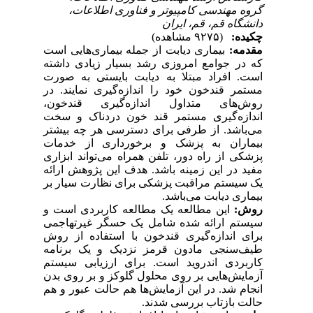
گروه مهندسی کامپیوتر و فناوری اطلاعات،
دانشگاه قم، قم، ایران
چکیده:
(۹۲۷۵ مشاهده)
مقدمه:
بیماری دیابت از جمله بیماری‌هایی است
که در جوامع امروزی رشد بسیار زیادی داشته
است. افراد مبتلا به دیابت بایستی به صورت
مستمر قند‌خون خود را اندازه‌گیری نمایند. در
روش‌های متداول اندازه‌گیری قند‌خون،
اندازه‌گیری مستمر قند خون دردناک و سخت
می‌باشد. از طرفی برای دسترسی هر چه بیشتر
بیماران به پزشک و برخورداری از خدمات
پزشکی از راه دور، تلفن همراه می‌تواند ابزاری
مفید در این زمینه باشد. هدف این پژوهش ارائه
یک سیستم مراقبت پزشکی برای نظارت سیار بر
بیماری دیابت می‌باشد.
روش:
این مطالعه یک مطالعه کاربردی است و
سیستم ارائه شده شامل یک حسگر غیرتهاجمی
برای اندازه‌گیری قند‌خون با استفاده از روش
طیف‌سنجی مادون قرمز نزدیک و یک برنامه
کاربردی اندروید است. برای ارزیابی سیستم
آزمایش‌هایی بر روی محلول گلوکز و بر روی بدن
انجام شد. در این آزمایش‌ها هم حالت عبور و هم
حالت بازتاب بررسی شدند.