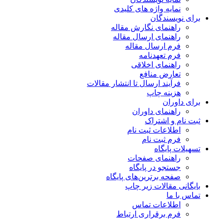
نمایه واژه های کلیدی
برای نویسندگان
راهنمای نگارش مقاله
راهنمای ارسال مقاله
فرم ارسال مقاله
فرم تعهدنامه
راهنمای اخلاقی
تعارض منافع
فرآیند ارسال تا انتشار مقالات
هزینه چاپ
برای داوران
راهنمای داوران
ثبت نام و اشتراک
اطلاعات ثبت نام
فرم ثبت نام
تسهیلات پایگاه
راهنمای صفحات
جستجو در پایگاه
صفحه برترین‌های پایگاه
بایگانی مقالات زیر چاپ
تماس با ما
اطلاعات تماس
فرم برقراری ارتباط