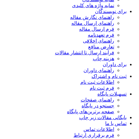
نمایه واژه های کلیدی
برای نویسندگان
راهنمای نگارش مقاله
راهنمای ارسال مقاله
فرم ارسال مقاله
فرم تعهدنامه
راهنمای اخلاقی
تعارض منافع
فرآیند ارسال تا انتشار مقالات
هزینه چاپ
برای داوران
راهنمای داوران
ثبت نام و اشتراک
اطلاعات ثبت نام
فرم ثبت نام
تسهیلات پایگاه
راهنمای صفحات
جستجو در پایگاه
صفحه برترین‌های پایگاه
بایگانی مقالات زیر چاپ
تماس با ما
اطلاعات تماس
فرم برقراری ارتباط