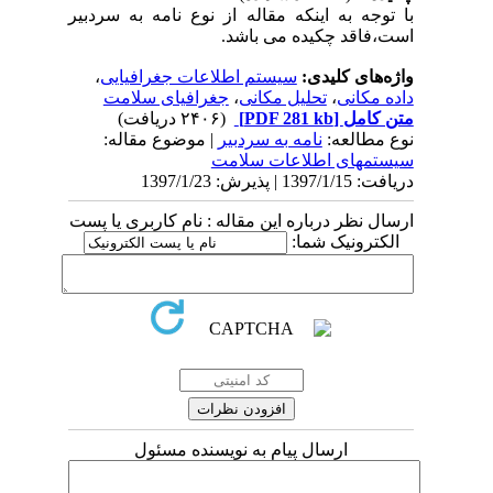
با توجه به اینکه مقاله از نوع نامه به سردبیر
است،فاقد چکیده می باشد.
واژه‌های کلیدی:
سیستم اطلاعات جغرافیایی
،
داده مکانی
،
تحلیل مکانی
،
جغرافیای سلامت
متن کامل
[PDF 281 kb]
(۲۴۰۶ دریافت)
نوع مطالعه:
نامه به سردبیر
| موضوع مقاله:
سیستمهای اطلاعات سلامت
دریافت: 1397/1/15 | پذیرش: 1397/1/23
ارسال نظر درباره این مقاله : نام کاربری یا پست
الکترونیک شما:
ارسال پیام به نویسنده مسئول