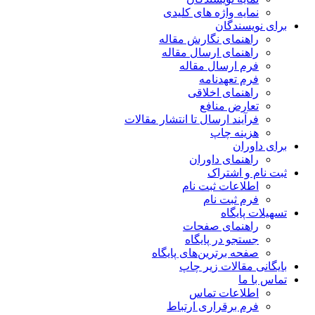
نمایه واژه های کلیدی
برای نویسندگان
راهنمای نگارش مقاله
راهنمای ارسال مقاله
فرم ارسال مقاله
فرم تعهدنامه
راهنمای اخلاقی
تعارض منافع
فرآیند ارسال تا انتشار مقالات
هزینه چاپ
برای داوران
راهنمای داوران
ثبت نام و اشتراک
اطلاعات ثبت نام
فرم ثبت نام
تسهیلات پایگاه
راهنمای صفحات
جستجو در پایگاه
صفحه برترین‌های پایگاه
بایگانی مقالات زیر چاپ
تماس با ما
اطلاعات تماس
فرم برقراری ارتباط