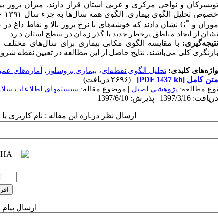
خصو
*
وران و
G
نشان دادند که خوشه‌های با نرخ بروز بالا و نقاط داغ د
نشان از ایجاد مناطق پرخطر جدید با گذر زمان در سطح استان دارد.
نتیجه‌گیری:
با مقایسه الگوی مکانی بیماری برای سال‌های مختلف می‌
بازنگری کلی می‌باشند. نتایج حاصل از این مطالعه در تعیین نقطه شروع
واژه‌های کلیدی:
تحلیل الگوی نقطه‌ای
،
بیماری بروسلوز
،
آماره‌های عم
متن کامل
[PDF 1437 kb]
(۲۶۹۶ دریافت)
نوع مطالعه:
پژوهشي اصیل
| موضوع مقاله:
سیستمهای اطلاعات سلا
دریافت: 1397/3/16 | پذیرش: 1397/6/10
ارسال نظر درباره این مقاله : نام کاربری ی
ارسال پیام 