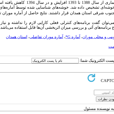
تویسرکان و نواحی مرکزی و غربی استان قرار دارند. میزان بروز بیماری از سال 1388 تا 1393 اف
ص تحلیل الگوی بیماری، الگوی همه سال‌ها به جزء سال ۱۳۹۱ خوشه‌ای تشخیص داده شد. خوشه‌های شناسایی شده توسط آمار
ر جنوب شرقی استان همدان قرار داشتند. نتایج حاصل از آماره موران 
توان گفت برنامه‌های کنترلی فعلی کارایی لازم را نداشته و نیاز
 برنامه‌های آتی و بررسی میزان اثربخشی آن‌ها قابل استفاده می‌باشد.
ومی و محلی موران
،
آماره G*
،
آماره موران تفاضلی
،
استان همدان
مت
ا پست الکترونیک شما:
به نویسنده مسئول