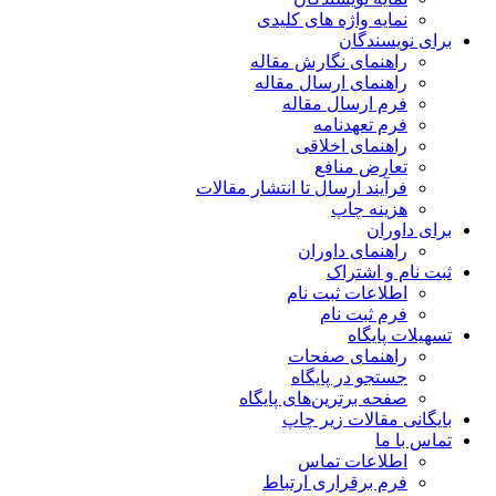
نمایه واژه های کلیدی
برای نویسندگان
راهنمای نگارش مقاله
راهنمای ارسال مقاله
فرم ارسال مقاله
فرم تعهدنامه
راهنمای اخلاقی
تعارض منافع
فرآیند ارسال تا انتشار مقالات
هزینه چاپ
برای داوران
راهنمای داوران
ثبت نام و اشتراک
اطلاعات ثبت نام
فرم ثبت نام
تسهیلات پایگاه
راهنمای صفحات
جستجو در پایگاه
صفحه برترین‌های پایگاه
بایگانی مقالات زیر چاپ
تماس با ما
اطلاعات تماس
فرم برقراری ارتباط