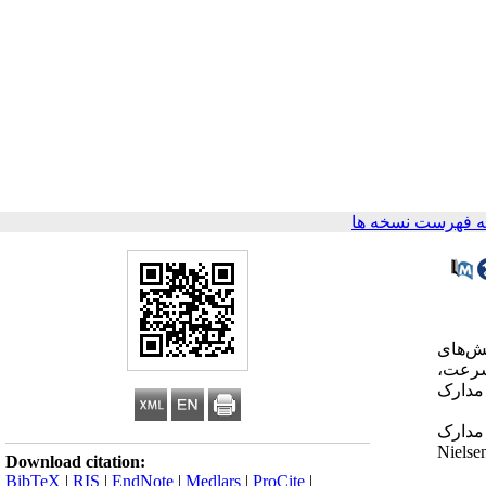
 فهرست نسخه ها
ش‌های
سرعت،
مدارک
مدارک
Nielse
Download citation:
BibTeX
|
RIS
|
EndNote
|
Medlars
|
ProCite
|