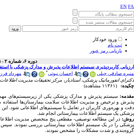
EN
FA
ورود خودکار
ثبت نام
بازیابی رمز عبور
دوره ۶، شماره ۲ - ( تابستان ۱۳۹۸ )
ارزیابی کاربردپذیری سیستم اطلاعات پذیرش و مدارک پزشکی با استفا
*
منیره صادقی جبلی
،
احسان نبوتی
،
مهرداد فرزن
دکترای انفورماتیک پزشکی، استادیار، مرکز تحقیقات مدیریت اطلاعات
چکیده:
(۱۱۳۶۱ مشاهده)
قدمه:
سیستم پذیرش و مدارک ‌پزشکی یکی از زیرسیستم
های مهم
ذیرش و ترخیص و مدیریت اطلاعات سلامت بیمارستان
ها استفاده 
قت و بهره‌وری کاربران در تعامل با سیستم
های اطلاعاتی شود. این
پزشکی یک سیستم اطلاعات بیمارستانی انجام شد.
روش:
در این مطالعه توصیفی- مقطعی پنج متخصص مدیریت اطلاعات 
پزشکی را در یک سیستم اطلاعات بیمارستانی بررسی نمودند. سپس م
گروه‌بندی و شدت مشکلات را مشخص نمودند.