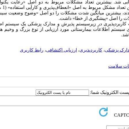
دپذیری شناسایی شد. بیشترین تعداد مشکلات مربوط به دو اصل «رعایت یکنو
استانداردها» و «تشخیص 
م بودند، بیشترین میانگین شدت مشکلات را دو اصل «وضوح وضعیت سی
لات را اصل «پیشگیری از خطا» داشت.
ت کاربردپذیری در زیرسیستم پذیرش و مدارک پزشکی یک سیستم اط
ی سیستم اطلاعات بیمارستانی مورد ارزیابی از نوع بزرگ و وخیم ه
شد.
دارک پزشکی
،
کاربردپذیری
،
ارزیابی اکتشافی
،
رابط کاربری
عات سلامت
ا پست الکترونیک شما: