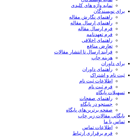
نمایه واژه های کلیدی
برای نویسندگان
راهنمای نگارش مقاله
راهنمای ارسال مقاله
فرم ارسال مقاله
فرم تعهدنامه
راهنمای اخلاقی
تعارض منافع
فرآیند ارسال تا انتشار مقالات
هزینه چاپ
برای داوران
راهنمای داوران
ثبت نام و اشتراک
اطلاعات ثبت نام
فرم ثبت نام
تسهیلات پایگاه
راهنمای صفحات
جستجو در پایگاه
صفحه برترین‌های پایگاه
بایگانی مقالات زیر چاپ
تماس با ما
اطلاعات تماس
فرم برقراری ارتباط