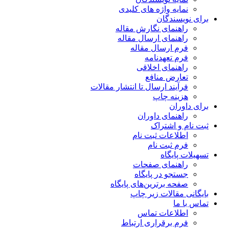
نمایه واژه های کلیدی
برای نویسندگان
راهنمای نگارش مقاله
راهنمای ارسال مقاله
فرم ارسال مقاله
فرم تعهدنامه
راهنمای اخلاقی
تعارض منافع
فرآیند ارسال تا انتشار مقالات
هزینه چاپ
برای داوران
راهنمای داوران
ثبت نام و اشتراک
اطلاعات ثبت نام
فرم ثبت نام
تسهیلات پایگاه
راهنمای صفحات
جستجو در پایگاه
صفحه برترین‌های پایگاه
بایگانی مقالات زیر چاپ
تماس با ما
اطلاعات تماس
فرم برقراری ارتباط