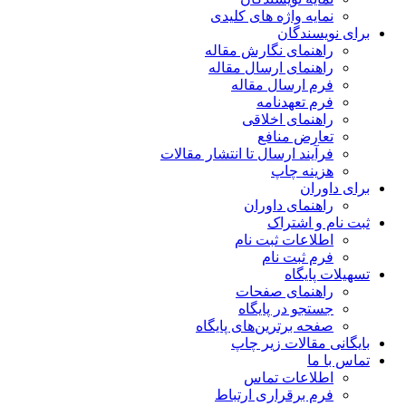
نمایه واژه های کلیدی
برای نویسندگان
راهنمای نگارش مقاله
راهنمای ارسال مقاله
فرم ارسال مقاله
فرم تعهدنامه
راهنمای اخلاقی
تعارض منافع
فرآیند ارسال تا انتشار مقالات
هزینه چاپ
برای داوران
راهنمای داوران
ثبت نام و اشتراک
اطلاعات ثبت نام
فرم ثبت نام
تسهیلات پایگاه
راهنمای صفحات
جستجو در پایگاه
صفحه برترین‌های پایگاه
بایگانی مقالات زیر چاپ
تماس با ما
اطلاعات تماس
فرم برقراری ارتباط