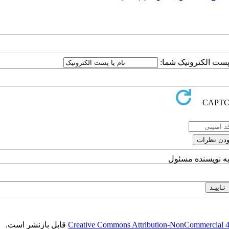
ا پست الکترونیک شما:
به نویسنده مسئول
Creative Commons Attribution-NonCommercial 4.0
قابل بازنشر است.