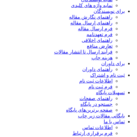
نمایه واژه های کلیدی
برای نویسندگان
راهنمای نگارش مقاله
راهنمای ارسال مقاله
فرم ارسال مقاله
فرم تعهدنامه
راهنمای اخلاقی
تعارض منافع
فرآیند ارسال تا انتشار مقالات
هزینه چاپ
برای داوران
راهنمای داوران
ثبت نام و اشتراک
اطلاعات ثبت نام
فرم ثبت نام
تسهیلات پایگاه
راهنمای صفحات
جستجو در پایگاه
صفحه برترین‌های پایگاه
بایگانی مقالات زیر چاپ
تماس با ما
اطلاعات تماس
فرم برقراری ارتباط