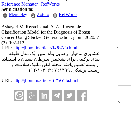
Reference Manager
|
RefWorks
Send citation to:
Mendeley
Zotero
RefWorks
Ashayeri M, Rezaeipanah A. An Ensemble
Classification Model for the Diagnosis of Breast
Cancer Using Stacked Generalization. jhbmi 2020; 7
(2) :102-112
URL:
http://jhbmi.ir/article-1-387-fa.html
عشایری ماهیار، رضایی پناه امین. یک مدل طبقه
بندی ترکیبی برای تشخیص سرطان پستان با استفاده
از پشته تعمیم یافته. مجله انفورماتیک سلامت و
زیست پزشکی. ۱۳۹۹; ۷ (۲) :۱۰۲-۱۱۲
URL:
http://jhbmi.ir/article-۱-۳۸۷-fa.html