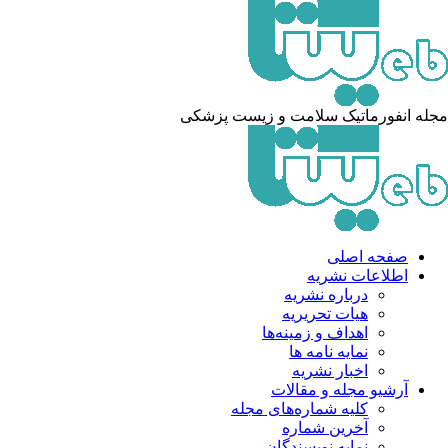
له انفورماتیک سلامت و زیست پزشکی
صفحه اصلی
اطلاعات نشریه
درباره نشریه
هیات تحریریه
اهداف و زمینه‌ها
نمایه نامه ها
اخبار نشریه
آرشیو مجله و مقالات
کلیه شماره‌های مجله
آخرین شماره
نمایه نویسندگان