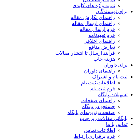
نمایه واژه های کلیدی
برای نویسندگان
راهنمای نگارش مقاله
راهنمای ارسال مقاله
فرم ارسال مقاله
فرم تعهدنامه
راهنمای اخلاقی
تعارض منافع
فرآیند ارسال تا انتشار مقالات
هزینه چاپ
برای داوران
راهنمای داوران
ثبت نام و اشتراک
اطلاعات ثبت نام
فرم ثبت نام
تسهیلات پایگاه
راهنمای صفحات
جستجو در پایگاه
صفحه برترین‌های پایگاه
بایگانی مقالات زیر چاپ
تماس با ما
اطلاعات تماس
فرم برقراری ارتباط