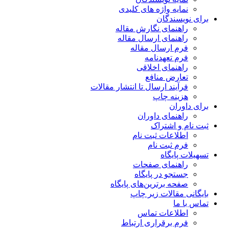
نمایه واژه های کلیدی
برای نویسندگان
راهنمای نگارش مقاله
راهنمای ارسال مقاله
فرم ارسال مقاله
فرم تعهدنامه
راهنمای اخلاقی
تعارض منافع
فرآیند ارسال تا انتشار مقالات
هزینه چاپ
برای داوران
راهنمای داوران
ثبت نام و اشتراک
اطلاعات ثبت نام
فرم ثبت نام
تسهیلات پایگاه
راهنمای صفحات
جستجو در پایگاه
صفحه برترین‌های پایگاه
بایگانی مقالات زیر چاپ
تماس با ما
اطلاعات تماس
فرم برقراری ارتباط