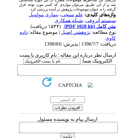
شد و از این طریق می‌توان مواردی که کمتر مورد توجه قرار
گرفته را به عنوان موضوعات پژوهش در آینده بررسی کرد.
واژه‌های کلیدی:
علم سنجی
،
بیماری مولتیپل
سیستم آتروفی
،
شبکه همکاری
متن کامل
[PDF 1028 kb]
(۱۵۴۴ دریافت)
نوع مطالعه:
پژوهشي اصیل
| موضوع مقاله:
داده
کاوی
دریافت: 1398/7/7 | پذیرش: 1398/8/6
ارسال نظر درباره این مقاله : نام کاربری یا پست
الکترونیک شما:
ارسال پیام به نویسنده مسئول