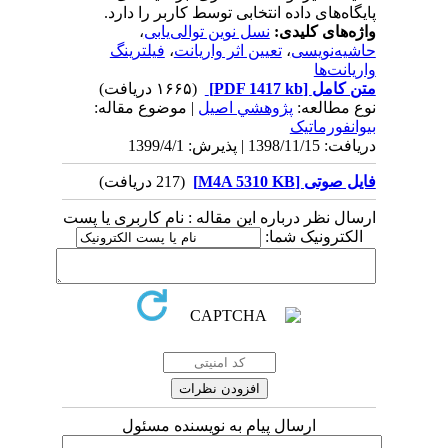
پایگاه‌های داده‌ انتخابی توسط کاربر را دارد.
واژه‌های کلیدی:
نسل نوین توالی‌یابی
،
حاشیه‌نویسی
،
تعیین اثر واریانت
،
فیلترینگ
واریانت‌ها
متن کامل
[PDF 1417 kb]
(۱۶۶۵ دریافت)
نوع مطالعه:
پژوهشي اصیل
| موضوع مقاله:
بیوانفورماتیک
دریافت: 1398/11/15 | پذیرش: 1399/4/1
فایل صوتی [M4A 5310 KB]
(217 دریافت)
ارسال نظر درباره این مقاله : نام کاربری یا پست
الکترونیک شما:
ارسال پیام به نویسنده مسئول