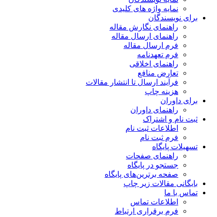
نمایه واژه های کلیدی
برای نویسندگان
راهنمای نگارش مقاله
راهنمای ارسال مقاله
فرم ارسال مقاله
فرم تعهدنامه
راهنمای اخلاقی
تعارض منافع
فرآیند ارسال تا انتشار مقالات
هزینه چاپ
برای داوران
راهنمای داوران
ثبت نام و اشتراک
اطلاعات ثبت نام
فرم ثبت نام
تسهیلات پایگاه
راهنمای صفحات
جستجو در پایگاه
صفحه برترین‌های پایگاه
بایگانی مقالات زیر چاپ
تماس با ما
اطلاعات تماس
فرم برقراری ارتباط