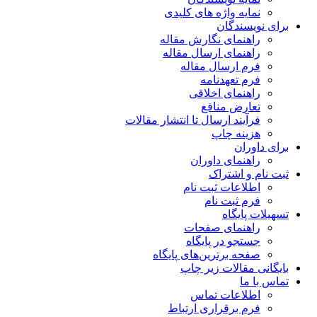
نمایه واژه های کلیدی
برای نویسندگان
راهنمای نگارش مقاله
راهنمای ارسال مقاله
فرم ارسال مقاله
فرم تعهدنامه
راهنمای اخلاقی
تعارض منافع
فرآیند ارسال تا انتشار مقالات
هزینه چاپ
برای داوران
راهنمای داوران
ثبت نام و اشتراک
اطلاعات ثبت نام
فرم ثبت نام
تسهیلات پایگاه
راهنمای صفحات
جستجو در پایگاه
صفحه برترین‌های پایگاه
بایگانی مقالات زیر چاپ
تماس با ما
اطلاعات تماس
فرم برقراری ارتباط