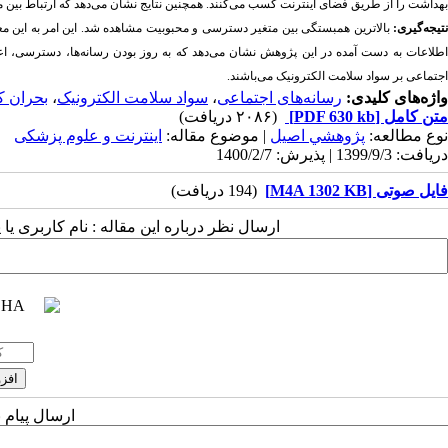
بهداشت را از طریق فضای اینترنت کسب می‌کنند. همچنین نتایج نشان می‌دهد که ارتباط بین متغیرها
نتیجه‌گیری:
بالاترین همبستگی بین متغیر دسترسی و محبوبیت مشاهده شد. این امر به این م
اطلاعات به دست آمده در این پژوهش نشان می‌دهد که به روز بودن رسانه‌ها، دسترسی، اعت
اجتماعی بر سواد سلامت الکترونیک می‌باشند.
واژه‌های کلیدی:
رسانه‌های اجتماعی
،
سواد سلامت الکترونیک
،
بحران ک
متن کامل
[PDF 630 kb]
(۲۰۸۶ دریافت)
نوع مطالعه:
پژوهشي اصیل
| موضوع مقاله:
اینترنت و علوم پزشکی
دریافت: 1399/9/3 | پذیرش: 1400/2/7
فایل صوتی [M4A 1302 KB]
(194 دریافت)
ارسال نظر درباره این مقاله : نام کاربری ی
ارسال پیام 