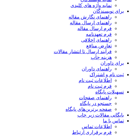
نمایه واژه های کلیدی
برای نویسندگان
راهنمای نگارش مقاله
راهنمای ارسال مقاله
فرم ارسال مقاله
فرم تعهدنامه
راهنمای اخلاقی
تعارض منافع
فرآیند ارسال تا انتشار مقالات
هزینه چاپ
برای داوران
راهنمای داوران
ثبت نام و اشتراک
اطلاعات ثبت نام
فرم ثبت نام
تسهیلات پایگاه
راهنمای صفحات
جستجو در پایگاه
صفحه برترین‌های پایگاه
بایگانی مقالات زیر چاپ
تماس با ما
اطلاعات تماس
فرم برقراری ارتباط