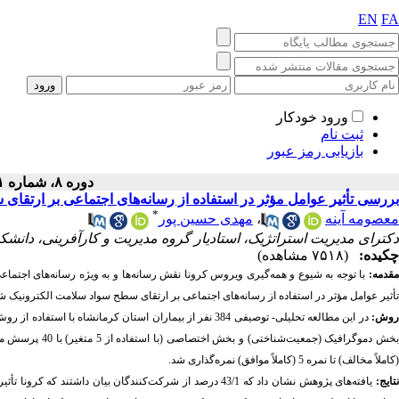
EN
FA
ورود خودکار
ثبت نام
بازیابی رمز عبور
دوره ۸، شماره ۱ - ( ۳-۱۴۰۰ )
بررسی تأثیر عوامل مؤثر در استفاده از رسانه‌های اجتماعی بر ارتقای
*
معصومه آینه
،
مهدی حسین پور
دکترای مدیریت استراتژیک، استادیار گروه مدیریت و کارآفرینی، دانشک
چکیده:
(۷۵۱۸ مشاهده)
مقدمه:
با توجه به شیوع و همه‌گیری ویروس کرونا نقش رسانه‌ها و به ویژه رسانه‌های اج
تأثیر عوامل مؤثر در استفاده از رسانه‌های اجتماعی بر ارتقای سطح سواد سلامت الکترونیک ش
وش:
در این مطالعه تحلیلی- توصیفی 384 نفر از بیماران استان ک
(کاملاً مخالف) تا نمره 5 (کاملاً موافق) نمره‌گذاری شد.
تایج
: