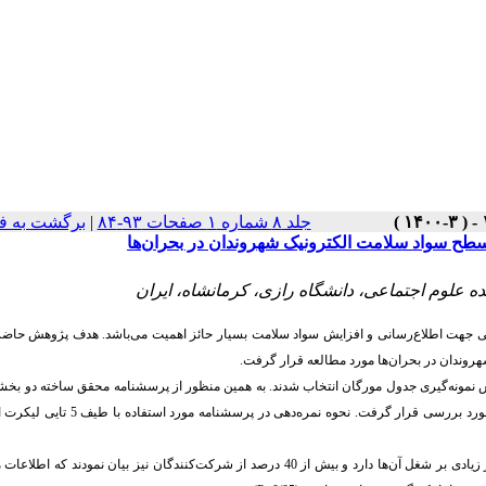
جلد ۸ شماره ۱ صفحات ۹۳-۸۴
|
برگشت به ف
 سطح سواد سلامت الکترونیک شهروندان در بحران‌ها
ده علوم اجتماعی، دانشگاه رازی، کرمانشاه، ایران
تماعی جهت اطلاع‌رسانی و افزایش سواد سلامت بسیار حائز اهمیت می‌باشد. هدف پژوهش حا
هروندان در بحران‌ها مورد مطالعه قرار گرفت.
رمانشاه با استفاده از روش نمونه‌گیری جدول مورگان انتخاب شدند. به همین منظور از پرسشنامه محقق ساخته دو
یافته‌های پژوهش نشان داد که 43/1 درصد از شرکت‌کنندگان بیان داشتند که کرونا تأثیر زیادی بر شغل آن‌ها دارد و بیش از 40 درصد از شرکت‌کنندگان نیز بیان ن