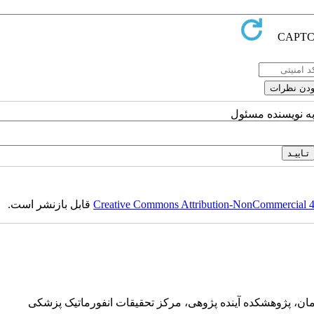
به نویسنده مسئول
Creative Commons Attribution-NonCommercial 4.0
قابل بازنشر است.
ان، پژوهشکده آینده پژوهی، مرکز تحقیقات انفورماتیک پزشکی