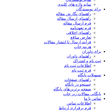
نمایه واژه های کلیدی
برای نویسندگان
راهنمای نگارش مقاله
راهنمای ارسال مقاله
فرم ارسال مقاله
فرم تعهدنامه
راهنمای اخلاقی
تعارض منافع
فرآیند ارسال تا انتشار مقالات
هزینه چاپ
برای داوران
راهنمای داوران
ثبت نام و اشتراک
اطلاعات ثبت نام
فرم ثبت نام
تسهیلات پایگاه
راهنمای صفحات
جستجو در پایگاه
صفحه برترین‌های پایگاه
بایگانی مقالات زیر چاپ
تماس با ما
اطلاعات تماس
فرم برقراری ارتباط