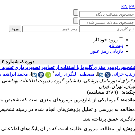
EN
FA
ورود خودکار
ثبت نام
بازیابی رمز عبور
دوره ۸، شماره ۲ - ( ۶-۱۴۰۰ )
تشخیص تومور مغزی گلیوما با استفاده از تصاویر تصویربرداری تشدید
*
زینب خزائی
،
مصطفی لنگری زاده
،
محمد ابراهیم 
دکترای انفورماتیک پزشکی، دانشیار، گروه مدیریت اطلاعات بهداشتی 
ایران، تهران، ایران
چکیده:
(۵۲۸۹ مشاهده)
مقدمه:
گلیوما یکی از شایع‌ترین تومورهای مغزی است که تشخیص به م
مطالعه به بررسی و تحلیل پژوهش‌های انجام شده در زمینه تشخیص گ
یادگیری عمیق پرداخته شد.
وش:
این مطالعه مروری نظامند است که در آن پایگاه‌های اطلاعاتی