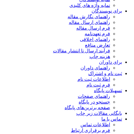
نمایه واژه های کلیدی
برای نویسندگان
راهنمای نگارش مقاله
راهنمای ارسال مقاله
فرم ارسال مقاله
فرم تعهدنامه
راهنمای اخلاقی
تعارض منافع
فرآیند ارسال تا انتشار مقالات
هزینه چاپ
برای داوران
راهنمای داوران
ثبت نام و اشتراک
اطلاعات ثبت نام
فرم ثبت نام
تسهیلات پایگاه
راهنمای صفحات
جستجو در پایگاه
صفحه برترین‌های پایگاه
بایگانی مقالات زیر چاپ
تماس با ما
اطلاعات تماس
فرم برقراری ارتباط