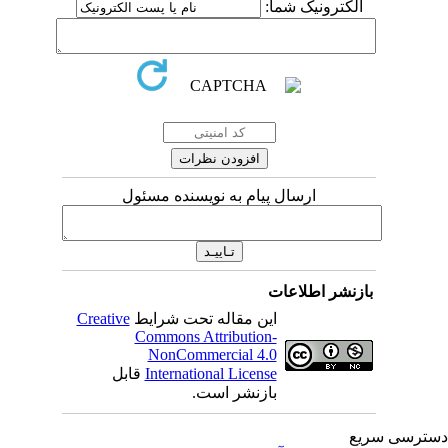
الکترونیک شما:
ارسال پیام به نویسنده مسئول
بازنشر اطلاعات
این مقاله تحت شرایط
Creative
Commons Attribution-
NonCommercial 4.0
International License
قابل
بازنشر است.
ترسی سریع