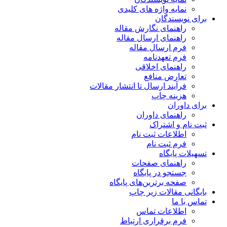
نمایه واژه های کلیدی
برای نویسندگان
راهنمای نگارش مقاله
راهنمای ارسال مقاله
فرم ارسال مقاله
فرم تعهدنامه
راهنمای اخلاقی
تعارض منافع
فرآیند ارسال تا انتشار مقالات
هزینه چاپ
برای داوران
راهنمای داوران
ثبت نام و اشتراک
اطلاعات ثبت نام
فرم ثبت نام
تسهیلات پایگاه
راهنمای صفحات
جستجو در پایگاه
صفحه برترین‌های پایگاه
بایگانی مقالات زیر چاپ
تماس با ما
اطلاعات تماس
فرم برقراری ارتباط