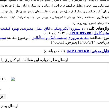
شناسایی شد. «تجزیه تحلیل فرایندهای جراحی از زمان ورود بیمار به اتاق عمل تا خروج وی ب
زمان آزاد پزشکان و پرسنل اتاق عمل» نیز مهم‌ترین قابلیت‌های داشبوردهای اتاق عمل بودند.
نتیجه‌گیری:
استفاده از داشبوردهای الکترونیکی مدیریتی می تواند به افزایش کیفیت خدمات 
چالش‌های کمتری روبه‌رو سازد.
واژه‌های کلیدی:
داشبورد الکترونیکی
،
اتاق عمل
،
مدیریت
،
بهبود کیفیت
متن کامل
[PDF 895 kb]
(۲۰۳۶ دریافت)
نوع مطالعه:
مقاله مروری سیستماتیک و متاآنالیز
| موضوع مقاله:
سیس
دریافت: 1400/5/14 | پذیرش: 1400/6/3
فایل صوتی [MP3 709 KB]
(260 دریافت)
ارسال نظر درباره این مقاله : نام کاربری ی
ارسال پیام 