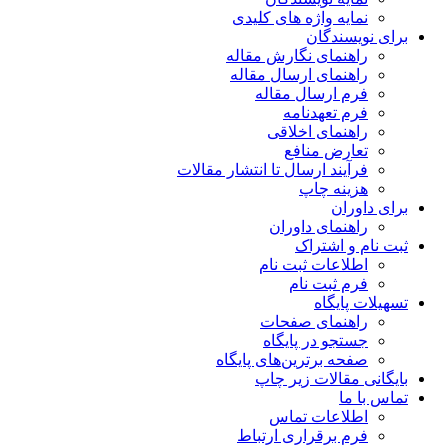
نمایه واژه های کلیدی
برای نویسندگان
راهنمای نگارش مقاله
راهنمای ارسال مقاله
فرم ارسال مقاله
فرم تعهدنامه
راهنمای اخلاقی
تعارض منافع
فرآیند ارسال تا انتشار مقالات
هزینه چاپ
برای داوران
راهنمای داوران
ثبت نام و اشتراک
اطلاعات ثبت نام
فرم ثبت نام
تسهیلات پایگاه
راهنمای صفحات
جستجو در پایگاه
صفحه برترین‌های پایگاه
بایگانی مقالات زیر چاپ
تماس با ما
اطلاعات تماس
فرم برقراری ارتباط