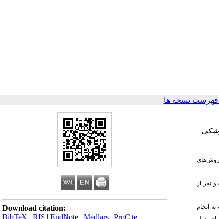
فهرست نسخه ها
زشکی
 روش
های
و نفر از
 به انجام
Download citation:
BibTeX
|
RIS
|
EndNote
|
Medlars
|
ProCite
|
اتاق عمل