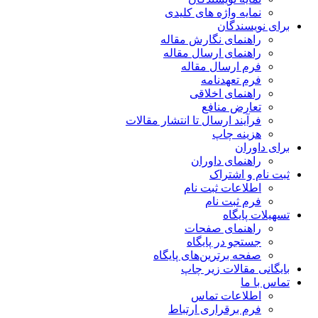
نمایه واژه های کلیدی
برای نویسندگان
راهنمای نگارش مقاله
راهنمای ارسال مقاله
فرم ارسال مقاله
فرم تعهدنامه
راهنمای اخلاقی
تعارض منافع
فرآیند ارسال تا انتشار مقالات
هزینه چاپ
برای داوران
راهنمای داوران
ثبت نام و اشتراک
اطلاعات ثبت نام
فرم ثبت نام
تسهیلات پایگاه
راهنمای صفحات
جستجو در پایگاه
صفحه برترین‌های پایگاه
بایگانی مقالات زیر چاپ
تماس با ما
اطلاعات تماس
فرم برقراری ارتباط