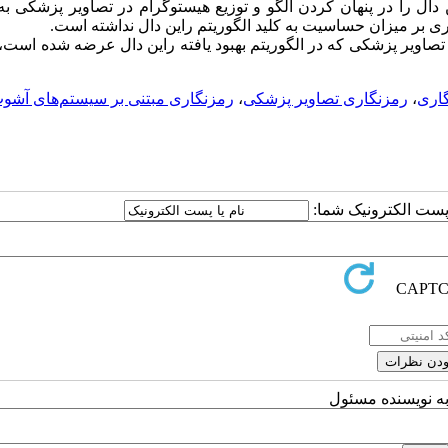
گورتیم راین دال را در پنهان کردن الگو و توزیع هیستوگرام در تصاویر پزشکی
یری بر میزان حساسیت به کلید الگوریتم راین دال نداشته است.
صاویر پزشکی که در الگوریتم بهبود یافته راین دال عرضه شده است،
گاری
،
رمزنگاری تصاویر پزشکی
،
رمزنگاری مبتنی بر سیستم‌های آشوب
ا پست الکترونیک شما:
به نویسنده مسئول