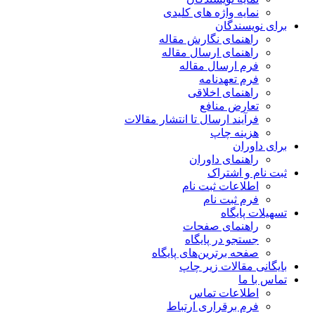
نمایه واژه های کلیدی
برای نویسندگان
راهنمای نگارش مقاله
راهنمای ارسال مقاله
فرم ارسال مقاله
فرم تعهدنامه
راهنمای اخلاقی
تعارض منافع
فرآیند ارسال تا انتشار مقالات
هزینه چاپ
برای داوران
راهنمای داوران
ثبت نام و اشتراک
اطلاعات ثبت نام
فرم ثبت نام
تسهیلات پایگاه
راهنمای صفحات
جستجو در پایگاه
صفحه برترین‌های پایگاه
بایگانی مقالات زیر چاپ
تماس با ما
اطلاعات تماس
فرم برقراری ارتباط