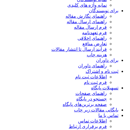
نمایه واژه های کلیدی
برای نویسندگان
راهنمای نگارش مقاله
راهنمای ارسال مقاله
فرم ارسال مقاله
فرم تعهدنامه
راهنمای اخلاقی
تعارض منافع
فرآیند ارسال تا انتشار مقالات
هزینه چاپ
برای داوران
راهنمای داوران
ثبت نام و اشتراک
اطلاعات ثبت نام
فرم ثبت نام
تسهیلات پایگاه
راهنمای صفحات
جستجو در پایگاه
صفحه برترین‌های پایگاه
بایگانی مقالات زیر چاپ
تماس با ما
اطلاعات تماس
فرم برقراری ارتباط