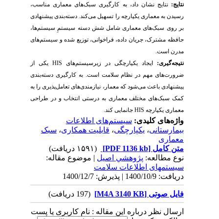
نتایج:
نتایج نشان داد، به کارگیری سبک‌های معماری مناسب،
رسیدن به معماری یکپارچه را تسهیل می‌کند. دسته‌بندی پیشنهادی
بر روی سبک‌های معماری شامل شش دسته سیستمِ سیستم‌ها،
حافظه مشترک، جریان داده، فراخوانی، توزیع شده و سیستم‌‌های
مدرن است.
نتیجه‌گیری:
ایجاد یکپارچگی در زیرسیستم‌های
HIS
یکی از
ضرورت‌های مهم در نظام سلامت است. به کارگیری دسته‌بندی
پیشنهادی باعث می‌شود که معمار، نیازمندی‌های تعامل‌پذیری را به
کمک سبک‌های مختلف معماری به درستی انتخاب و در طراحی
معماری یکپارچه
HIS
جانمایی کند.
واژه‌های کلیدی:
سیستم‌های اطلاعات
بیمارستانی
،
یکپارچگی
،
قابلیت همکاری
،
سبک‌
معماری
متن کامل
[PDF 1136 kb]
(۱۵۹۱ دریافت)
نوع مطالعه:
پژوهشي اصیل
| موضوع مقاله:
سیستمهای اطلاعات سلامت
دریافت: 1400/10/9 | پذیرش: 1400/12/7
فایل صوتی [M4A 3140 KB]
(197 دریافت)
ارسال نظر درباره این مقاله : نام کاربری یا پست