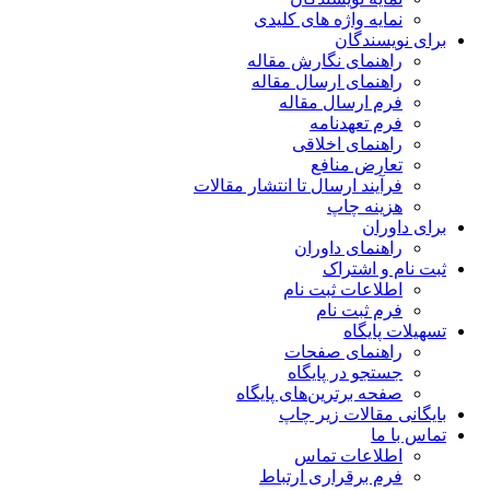
نمایه واژه های کلیدی
برای نویسندگان
راهنمای نگارش مقاله
راهنمای ارسال مقاله
فرم ارسال مقاله
فرم تعهدنامه
راهنمای اخلاقی
تعارض منافع
فرآیند ارسال تا انتشار مقالات
هزینه چاپ
برای داوران
راهنمای داوران
ثبت نام و اشتراک
اطلاعات ثبت نام
فرم ثبت نام
تسهیلات پایگاه
راهنمای صفحات
جستجو در پایگاه
صفحه برترین‌های پایگاه
بایگانی مقالات زیر چاپ
تماس با ما
اطلاعات تماس
فرم برقراری ارتباط