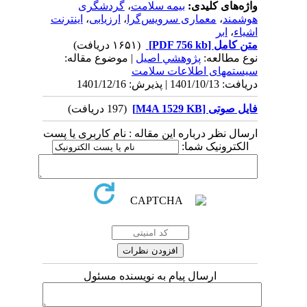
واژه‌های کلیدی:
بیمه سلامت
،
گردشگری
هوشمند
،
معماری سرویس‌گرا
،
ارزیابی
،
اینترنت
اشیاء
،
ابر
متن کامل
[PDF 756 kb]
(۱۶۵۱ دریافت)
نوع مطالعه:
پژوهشي اصیل
| موضوع مقاله:
سیستمهای اطلاعات سلامت
دریافت: 1401/10/13 | پذیرش: 1401/12/16
فایل صوتی [M4A 1529 KB]
(197 دریافت)
ارسال نظر درباره این مقاله : نام کاربری یا پست
الکترونیک شما:
ارسال پیام به نویسنده مسئول