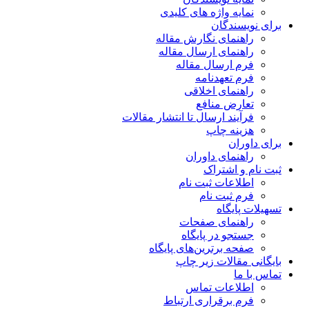
نمایه واژه های کلیدی
برای نویسندگان
راهنمای نگارش مقاله
راهنمای ارسال مقاله
فرم ارسال مقاله
فرم تعهدنامه
راهنمای اخلاقی
تعارض منافع
فرآیند ارسال تا انتشار مقالات
هزینه چاپ
برای داوران
راهنمای داوران
ثبت نام و اشتراک
اطلاعات ثبت نام
فرم ثبت نام
تسهیلات پایگاه
راهنمای صفحات
جستجو در پایگاه
صفحه برترین‌های پایگاه
بایگانی مقالات زیر چاپ
تماس با ما
اطلاعات تماس
فرم برقراری ارتباط