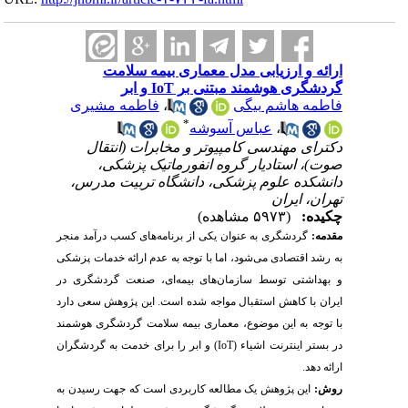
ارائه و ارزیابی مدل معماری بیمه سلامت
گردشگری هوشمند مبتنی بر IoT و ابر
فاطمه هاشم بیگی
،
فاطمه مشیری
*
،
عباس آسوشه
دکترای مهندسی کامپیوتر و مخابرات (انتقال
صوت)، استادیار گروه انفورماتیک پزشکی،
دانشکده علوم پزشکی، دانشگاه تربیت مدرس،
تهران، ایران
چکیده:
(۵۹۷۳ مشاهده)
مقدمه:
گردشگری به عنوان یکی از برنامه‌های کسب درآمد منجر
به رشد اقتصادی می‌‌شود، اما با توجه به عدم ارائه خدمات پزشکی
و بهداشتی توسط سازمان‌های بیمه‌ای، صنعت گردشگری در
ایران با کاهش استقبال مواجه شده است. این پژوهش سعی دارد
با توجه به این موضوع، معماری بیمه سلامت گردشگری هوشمند
در بستر اینترنت اشیاء (
IoT
) و ابر را
برای
خدمت به گردشگران
ارائه دهد.
روش:
این پژوهش یک مطالعه کاربردی است که جهت رسیدن به