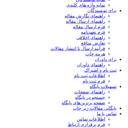
نمایه واژه های کلیدی
برای نویسندگان
راهنمای نگارش مقاله
راهنمای ارسال مقاله
فرم ارسال مقاله
فرم تعهدنامه
راهنمای اخلاقی
تعارض منافع
فرآیند ارسال تا انتشار مقالات
هزینه چاپ
برای داوران
راهنمای داوران
ثبت نام و اشتراک
اطلاعات ثبت نام
فرم ثبت نام
تسهیلات پایگاه
راهنمای صفحات
جستجو در پایگاه
صفحه برترین‌های پایگاه
بایگانی مقالات زیر چاپ
تماس با ما
اطلاعات تماس
فرم برقراری ارتباط