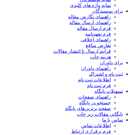
نمایه واژه های کلیدی
برای نویسندگان
راهنمای نگارش مقاله
راهنمای ارسال مقاله
فرم ارسال مقاله
فرم تعهدنامه
راهنمای اخلاقی
تعارض منافع
فرآیند ارسال تا انتشار مقالات
هزینه چاپ
برای داوران
راهنمای داوران
ثبت نام و اشتراک
اطلاعات ثبت نام
فرم ثبت نام
تسهیلات پایگاه
راهنمای صفحات
جستجو در پایگاه
صفحه برترین‌های پایگاه
بایگانی مقالات زیر چاپ
تماس با ما
اطلاعات تماس
فرم برقراری ارتباط