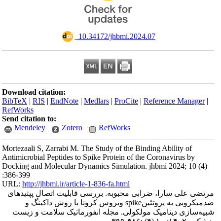
‎ 10.34172/jhbmi.2024.07
Download citation:
BibTeX
|
RIS
|
EndNote
|
Medlars
|
ProCite
|
Reference Manager
|
RefWorks
Send citation to:
Mendeley
Zotero
RefWorks
Mortezaali S, Zarrabi M. The Study of the Binding Ability of
Antimicrobial Peptides to Spike Protein of the Coronavirus by
Docking and Molecular Dynamics Simulation. jhbmi 2024; 10 (4)
:386-399
URL:
http://jhbmi.ir/article-1-836-fa.html
مرتضی علی سارا، ضرابی محبوبه. بررسی قابلیت اتصال پپتیدهای
ضدمیکروبی به پروتئینspike ویروس کرونا با روش داکینگ و
شبیه‌سازی دینامیک مولکولی. مجله انفورماتیک سلامت و زیست