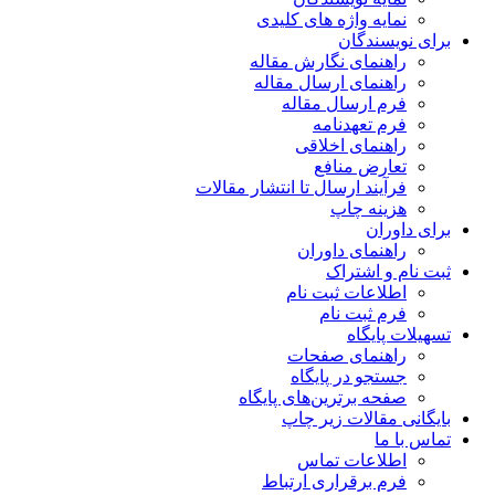
نمایه واژه های کلیدی
برای نویسندگان
راهنمای نگارش مقاله
راهنمای ارسال مقاله
فرم ارسال مقاله
فرم تعهدنامه
راهنمای اخلاقی
تعارض منافع
فرآیند ارسال تا انتشار مقالات
هزینه چاپ
برای داوران
راهنمای داوران
ثبت نام و اشتراک
اطلاعات ثبت نام
فرم ثبت نام
تسهیلات پایگاه
راهنمای صفحات
جستجو در پایگاه
صفحه برترین‌های پایگاه
بایگانی مقالات زیر چاپ
تماس با ما
اطلاعات تماس
فرم برقراری ارتباط