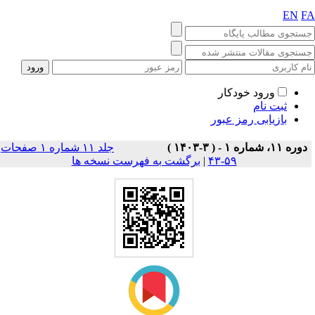
EN
F
ورود خودکار
ثبت نام
بازیابی رمز عبور
دوره ۱۱، شماره ۱ - ( ۳-۱۴۰۳ )
جلد ۱۱ شماره ۱ صفحات
۵۹-۴۳
|
برگشت به فهرست نسخه ها