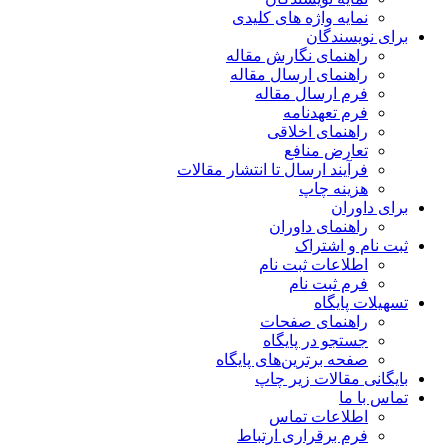
نمایه واژه های کلیدی
برای نویسندگان
راهنمای نگارش مقاله
راهنمای ارسال مقاله
فرم ارسال مقاله
فرم تعهدنامه
راهنمای اخلاقی
تعارض منافع
فرآیند ارسال تا انتشار مقالات
هزینه چاپ
برای داوران
راهنمای داوران
ثبت نام و اشتراک
اطلاعات ثبت نام
فرم ثبت نام
تسهیلات پایگاه
راهنمای صفحات
جستجو در پایگاه
صفحه برترین‌های پایگاه
بایگانی مقالات زیر چاپ
تماس با ما
اطلاعات تماس
فرم برقراری ارتباط