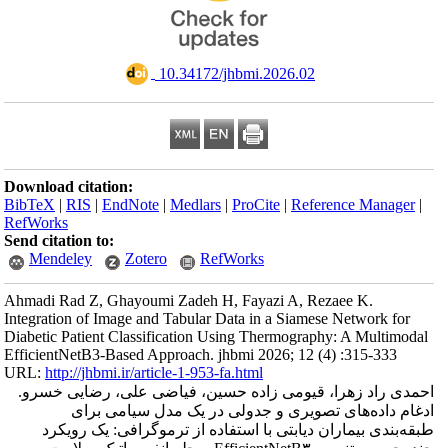
‎ 10.34172/jhbmi.2026.02
Download citation:
BibTeX
|
RIS
|
EndNote
|
Medlars
|
ProCite
|
Reference Manager
|
RefWorks
Send citation to:
Mendeley
Zotero
RefWorks
Ahmadi Rad Z, Ghayoumi Zadeh H, Fayazi A, Rezaee K.
Integration of Image and Tabular Data in a Siamese Network for
Diabetic Patient Classification Using Thermography: A Multimodal
EfficientNetB3-Based Approach. jhbmi 2026; 12 (4) :315-333
URL:
http://jhbmi.ir/article-1-953-fa.html
احمدی راد زهرا، قیومی زاده حسین، فیاضی علی، رضایی خسرو.
ادغام داده‌های تصویری و جدولی در یک مدل سیامی برای
طبقه‌بندی بیماران دیابتی با استفاده از ترموگرافی: یک رویکرد