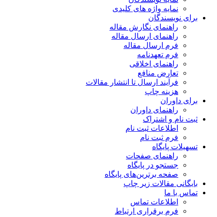
نمایه واژه های کلیدی
برای نویسندگان
راهنمای نگارش مقاله
راهنمای ارسال مقاله
فرم ارسال مقاله
فرم تعهدنامه
راهنمای اخلاقی
تعارض منافع
فرآیند ارسال تا انتشار مقالات
هزینه چاپ
برای داوران
راهنمای داوران
ثبت نام و اشتراک
اطلاعات ثبت نام
فرم ثبت نام
تسهیلات پایگاه
راهنمای صفحات
جستجو در پایگاه
صفحه برترین‌های پایگاه
بایگانی مقالات زیر چاپ
تماس با ما
اطلاعات تماس
فرم برقراری ارتباط