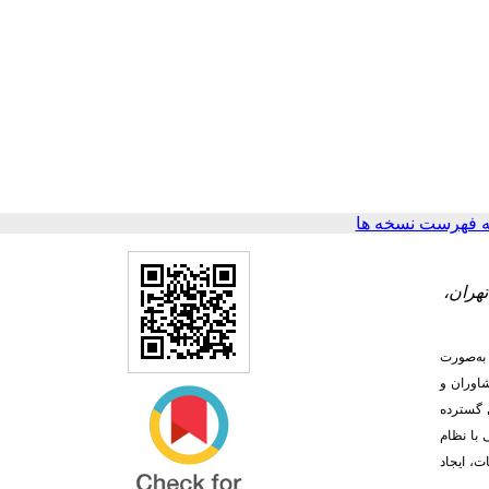
 فهرست نسخه ها
هران،
یری کووید-۱۹ فشار زیادی بر نظام سلامت وارد کرده و نیاز جامعه به اطلاعات معتبر و حمایت روانی-اجتماعی را افزایش داده است. جهت پاسخ به این بحران، مرکز تماس ۴۰۳۰ به‌صورت
 ۶۴ نفر از کارکنان مرکز تماس، مشاوران و
ی گسترده
 با نظام
ت، ایجاد