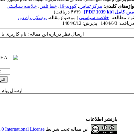
واژه‌های کلیدی:
مرکز تماس
،
کووید-19
،
خط تلفن
،
خلاصه سیاستی
متن کامل
[PDF 1039 kb]
(۴۷۴ دریافت)
نوع مطالعه:
خلاصه سیاستی
| موضوع مقاله:
پزشکی راه دور
دریافت: 1404/6/3 | پذیرش: 1404/6/12
ارسال نظر درباره این مقاله : نام کاربری ی
ارسال پیام 
بازنشر اطلاعات
این مقاله تحت شرایط
 International License