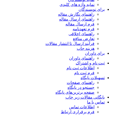
نمایه واژه های کلیدی
برای نویسندگان
راهنمای نگارش مقاله
راهنمای ارسال مقاله
فرم ارسال مقاله
فرم تعهدنامه
راهنمای اخلاقی
تعارض منافع
فرآیند ارسال تا انتشار مقالات
هزینه چاپ
برای داوران
راهنمای داوران
ثبت نام و اشتراک
اطلاعات ثبت نام
فرم ثبت نام
تسهیلات پایگاه
راهنمای صفحات
جستجو در پایگاه
صفحه برترین‌های پایگاه
بایگانی مقالات زیر چاپ
تماس با ما
اطلاعات تماس
فرم برقراری ارتباط