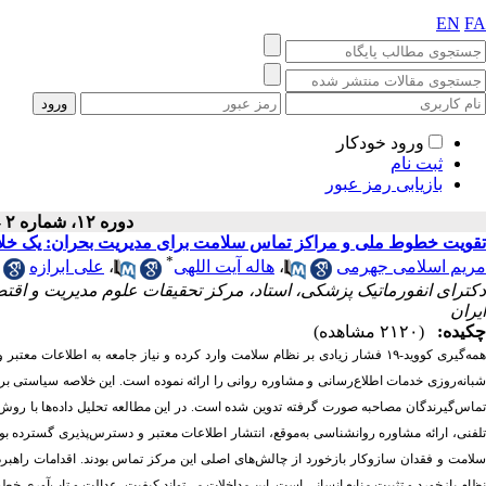
EN
FA
ورود خودکار
ثبت نام
بازیابی رمز عبور
دوره ۱۲، شماره ۲ - ( ۶-۱۴۰۴ )
تقویت خطوط ملی و مراکز تماس سلامت برای مدیریت بحران: یک خل
*
مریم اسلامی جهرمی
،
هاله آیت اللهی
،
علی ابرازه
دکترای انفورماتیک پزشکی، استاد، مرکز تحقیقات علوم مدیریت و اقت
ایران
چکیده:
(۲۱۲۰ مشاهده)
تماس‌گیرندگان مصاحبه صورت گرفته تدوین شده است. در این مطالعه تحلیل داده‌ها با روش ت
تلفنی، ارائه مشاوره روانشناسی به‌موقع، انتشار اطلاعات معتبر و دسترس‌پذیری گسترده ب
سلامت و فقدان سازوکار بازخورد از چالش‌های اصلی این مرکز تماس بودند. اقدامات راهبر
نظام بازخورد و تثبیت منابع انسانی است. این مداخلات می‌تواند کیفیت، عدالت و تاب‌آوری خطو