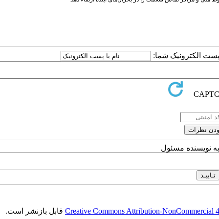
ا پست الکترونیک شما:
به نویسنده مسئول
Creative Commons Attribution-NonCommercial 4.0
قابل بازنشر است.