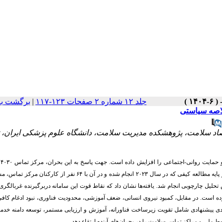
جلد ۱۲ شماره ۲ صفحات ۱۲۳-۱۱۷
|
برگشت به
اصه سیاستی
صاد سلامت، پژوهشکده مدیریت سلامت، دانشگاه علوم پزشکی ایران، ت
همه‌گ
شبانه‌روزی خدمات اطلاع‌رسانی و مشاوره روانی را ارائه نموده است. این خلاصه سیاستی بر پایه مطالعه کیفی که در سال ۲۰۲۳ انجام شده و در آن با
حلیل چارچوبی انجام شد. یافته‌ها نشان داد که نقاط قوت این سامانه دربرگیرنده غربالگر
وده است. در مقابل، کمبود نیروی انسانی، ضعف آموزشی، محدودیت فناوری، نبود ادغام کافی
دی پیشنهادی شامل تقویت زیرساخت فناورانه، آموزش و ارزیابی مستمر، توسعه دامنه خدما
ط ملی و مراکز تماس سلامت را در بحران‌های آینده ارتقاء دهد.