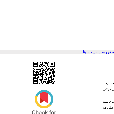
 فهرست نسخه ها
ش مشارکت
شی حرکتی
بستری شده
تاریافته