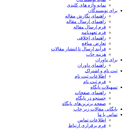
نمایه واژه های کلیدی
برای نویسندگان
راهنمای نگارش مقاله
راهنمای ارسال مقاله
فرم ارسال مقاله
فرم تعهدنامه
راهنمای اخلاقی
تعارض منافع
فرآیند ارسال تا انتشار مقالات
هزینه چاپ
برای داوران
راهنمای داوران
ثبت نام و اشتراک
اطلاعات ثبت نام
فرم ثبت نام
تسهیلات پایگاه
راهنمای صفحات
جستجو در پایگاه
صفحه برترین‌های پایگاه
بایگانی مقالات زیر چاپ
تماس با ما
اطلاعات تماس
فرم برقراری ارتباط