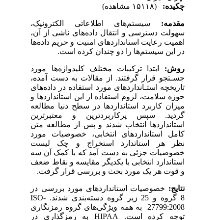
چکیده:
(۱۵۱۱۸ مشاهده)
مقدمه:
سیستم‌های اطلاعاتی الکترونیک­،
سهولت دسترسی و انتقال داده‌های ناشی از آن،
اهمیت رعایت استانداردهای امنیت و حریم داده‌ها
در این سیستم‌ها را دو چندان کرده ‌است.
روش:
ابتدا ترکیبات مختلف کلیدواژه‌ها مورد
جسـتجو قرار گرفتند. از مقالات به دست آمده،
تاریخچه استـانداردهای مورد استفاده در داده‌های
حوزه سلامت، لزوم استفاده از این استانداردها و
میزان کاربرد استانداردها در سطح دنیا مطالعه
گردید. سپس پرکاربردترین و معتبرترین
استانداردها انتخاب شدند و پس از مطالعه متن
کامل استانداردهای انتخابی، خصوصیات مورد
نظر هر استاندارد استخراج و چک لیست
خصوصیات جزئی به دست آمد که با کمک آن سه
استاندارد انتخابی با یکدیگر مقایسه و نقاط ضعف
و قوت هر یک مورد بحث و بررسی قرار گرفت.
نتایج
:
خصوصیات استانداردهای مورد بررسی در
8 گروه و 25 زیر گروه دسته‌بندی شدند.
ISO-
27799:2008
به همه ویژگی‌های گروه رمزنگاری
توجه ‌کرده است.
HIPAA
به رمزگذاری در