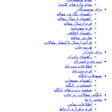
نمایه واژه های کلیدی
برای نویسندگان
راهنمای نگارش مقاله
راهنمای ارسال مقاله
فرم ارسال مقاله
فرم تعهدنامه
راهنمای اخلاقی
تعارض منافع
فرآیند ارسال تا انتشار مقالات
هزینه چاپ
برای داوران
راهنمای داوران
ثبت نام و اشتراک
اطلاعات ثبت نام
فرم ثبت نام
تسهیلات پایگاه
راهنمای صفحات
جستجو در پایگاه
صفحه برترین‌های پایگاه
بایگانی مقالات زیر چاپ
تماس با ما
اطلاعات تماس
فرم برقراری ارتباط