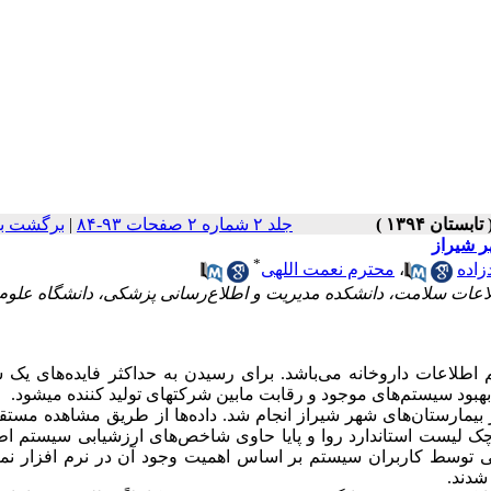
جلد ۲ شماره ۲ صفحات ۹۳-۸۴
|
برگشت به
ر شیراز
*
زاده
،
محترم نعمت اللهی
عات سلامت، دانشکده مدیریت و اطلاع‌رسانی پزشکی، دانشگاه علوم
اطلاعات داروخانه می‌باشد. برای رسیدن به حداکثر فایده‌های یک 
بهبود سیستم‌های موجود و رقابت مابین شرکتهای تولید کننده میشود.
ژوهش از نوع توصیفی- مقطعی است که در سال1392 در بیمارستان‌های شهر شیراز انجام شد. داده‌ها از طریق مشاهده 
ا، چک لیست استاندارد روا و پایا حاوی شاخص‌های ارزشیابی سیستم ا
 توسط کاربران سیستم بر اساس اهمیت وجود آن در نرم افزار نمر