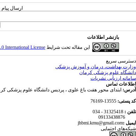
ارسال پیام 
بازنشر اطلاعات
این مقاله تحت شرایط
 International License
دسترسی سریع
وزارت بهداشت، درمان و آموزش پزشکی
دانشگاه علوم پزشکی کرمان
سامانه ارزیابی نشریات
اطلاعات تماس
آدرس:
ابتدای محور هفت باغ علوی ، پردیس دانشگاه علوم پزشکی کرم
کد پستی:
13555-76169
تلفن :
31325418 - 034
09133438876
ایمیل :
jhbmi.kmu@gmail.com
شبکه‌های اجتمایی