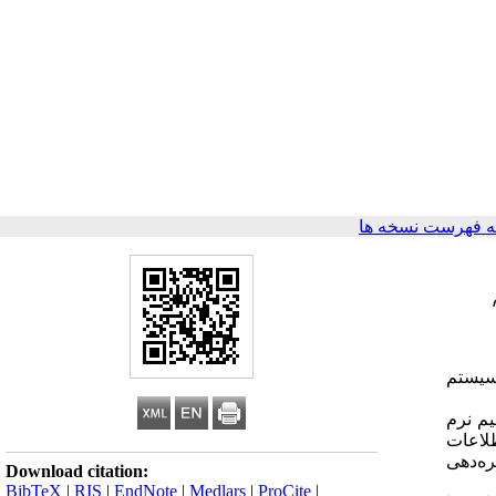
 فهرست نسخه ها
سیستم
مستقیم نرم
طلاعات
ه‌دهی
Download citation:
BibTeX
|
RIS
|
EndNote
|
Medlars
|
ProCite
|