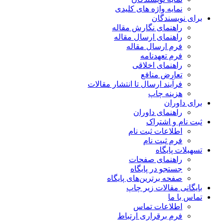
نمایه واژه های کلیدی
برای نویسندگان
راهنمای نگارش مقاله
راهنمای ارسال مقاله
فرم ارسال مقاله
فرم تعهدنامه
راهنمای اخلاقی
تعارض منافع
فرآیند ارسال تا انتشار مقالات
هزینه چاپ
برای داوران
راهنمای داوران
ثبت نام و اشتراک
اطلاعات ثبت نام
فرم ثبت نام
تسهیلات پایگاه
راهنمای صفحات
جستجو در پایگاه
صفحه برترین‌های پایگاه
بایگانی مقالات زیر چاپ
تماس با ما
اطلاعات تماس
فرم برقراری ارتباط