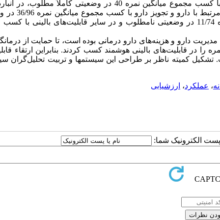
سیستم‌های مورد پژوهش در قابلیت‌های حسابداری و بیمه، با کسب مجموع میانگین نمره 40 در وضعیتی کاملاً مطل
کسب مجموع میانگین نمره 27/71، در گزارش‌گیری و ثبت اطلاع
مطلوب، در قابلیت‌های بالینی هوشمند با کسب مجموع میانگین نمره 11/74 در وضعیتی نامطلوب و در سایر قابلیت‌های بالینی 
یریت دارو و هزینه‌های دارو درمانی بوده است، تا حمایت از درمانگ
 را در قابلیت‌های بالینی هوشمند کسب کردند. بنابراین ارتقاء قابل
تشکیل کمیته ناظر بر طراحی این سیستمها و تربیت تحلیل‌گران سیس
ه
،
عملکرد
،
ارزشیابی
ا پست الکترونیک شما: