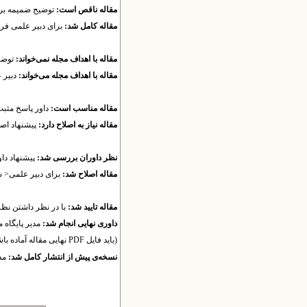
مقاله ناقص است:
توضیح ضمیمه برا
مقاله کامل شد:
برای دبیر علمی فر
مقاله با اهداف مجله نمی‌خواند:
توضیح
مقاله با اهداف مجله می‌خواند:
دبیر 
مقاله مناسب است:
داور پاسخ مثبت
مقاله نیاز به اصلاح دارد:
پیشنهاد اصل
نظر داوران بررسی شد:
پیشنهاد دا
مقاله اصلاح شد:
برای دبیر علمی< 
مقاله تایید شد:
با در نظر داشتن نظر 
داوری نهایی انجام شد:
مدیر پایگاه 
(باید فایل PDF نهایی مقاله آماده باشد.)
نسخه‌ی پیش از انتشار کامل شد:
مد