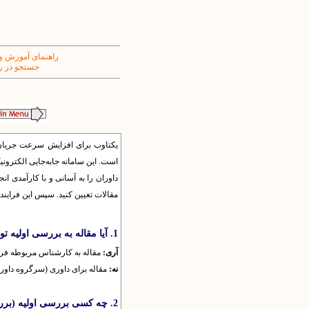
راهنمای آموزش و
جستجو در ر
یکتاوب برای افزایش سرعت جریان ا
است. این سامانه جابه‌جایی الکترونی
داوران را به آسانی و با کارآمدی ان
مقالات تعیین کنید. سپس این فرایند 
1. آیا مقاله به بررسی اولیه توسط دبیر نیاز دارد؟
آری:
مقاله به کارشناس مربوطه فر
نه:
مقاله برای داوری (سرگروه داوری
2. چه کسی بررسی اولیه (بررسی توسط دبیر) را انجام دهد؟