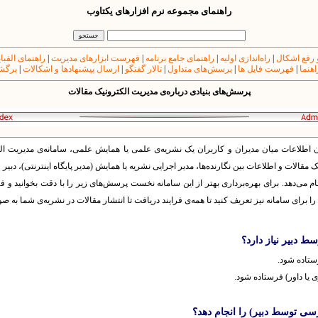
راهنمای مجموعه نرم افزارهای یکتاوب
 رفع اشکال
|
راه‌اندازی اولیه
|
راهنمای جامع برنامه
|
فهرست ابزارهای مدیریت
|
راهنمای الفبا
اهنما
|
فهرست فایل ها
|
پرسش‌های متداول
|
تالار گفتگو
|
ارسال پیشنهادها و اشکالات
|
برگشت
پرسش‌های بنیادی درباره‌ی مدیریت الکترونیک مقالات
طلاعات میان مدیران و کاربران یک نشریه‌ی علمی یا همایش علمی، سامانه‌ی مدیریت الکتر
ک مقالات و اطلاعات بین نگارنده‌ها، مدیر اجرایی نشریه یا همایش (مدیر پایگاه اینترنتی)، دبیر
جام می‌دهد. برای بهره‌برداری بهتر از این سامانه نخست پرسش‌های زیر را با دقت بخوانید و 
را برای سامانه نیز تعریف کنید تا همه‌ی فرایند دریافت تا انتشار مقالات در نشریه‌ی شما به 
ستاده شود.
 یا داور) فرستاده شود.