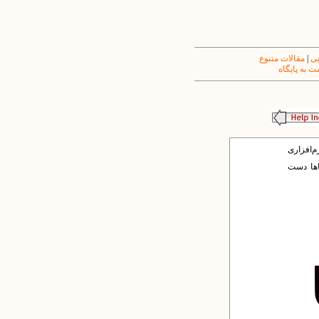
یی
|
مقالات متنوع
 به پایگاه
‌افزارى
اها دست