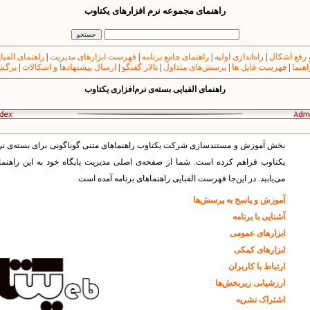
راهنمای مجموعه نرم افزارهای یکتاوب
 رفع اشکال
|
راه‌اندازی اولیه
|
راهنمای جامع برنامه
|
فهرست ابزارهای مدیریت
|
راهنمای الفبا
اهنما
|
فهرست فایل ها
|
پرسش‌های متداول
|
تالار گفتگو
|
ارسال پیشنهادها و اشکالات
|
برگشت
راهنمای الفبایی بسته‌ی نرم‌افزاری یکتاوب
بخش آموزش و مستندسازى شرکت یکتاوب راهنماهاى متنى گوناگونى براى بسته‌ى نرم
یکتاوب فراهم کرده است. شما از صفحه‌ى اصلى مدیریت پایگاه خود به این راهنم
می‌یابید. در این‌جا فهرست الفبایی راهنماهای برنامه آمده است.
آموزش و پاسخ به پرسش‌ها
آشنایی با برنامه
ابزارهای عمومی
ابزارهای کمکی
ارتباط با کاربران
ارزشیابی زیربخش‌ها
اشتراک نشریه