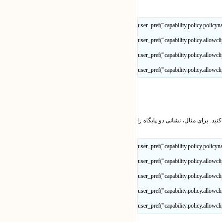
user_pref("capability.policy.policy
user_pref("capability.policy.allowcl
user_pref("capability.policy.allowc
user_pref("capability.policy.allowcl
کنید. برای مثال، نشانی دو پایگاه را
user_pref("capability.policy.policy
user_pref("capability.policy.allowc
user_pref("capability.policy.allowcl
user_pref("capability.policy.allowc
user_pref("capability.policy.allowcl