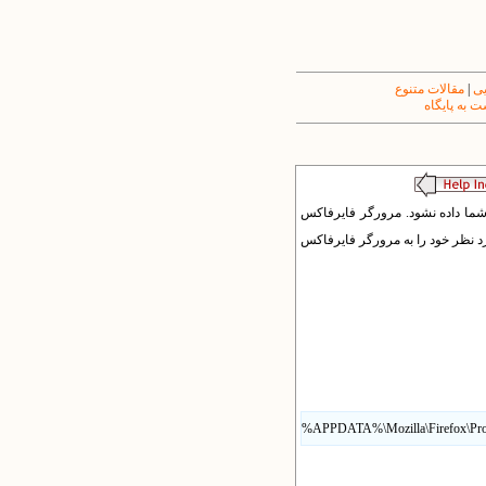
یی
|
مقالات متنوع
 به پایگاه
 شما داده نشود. مرورگر فایرفاکس
رد نظر خود را به مرورگر فایرفاکس
%APPDATA%\Mozilla\Firefox\Prof