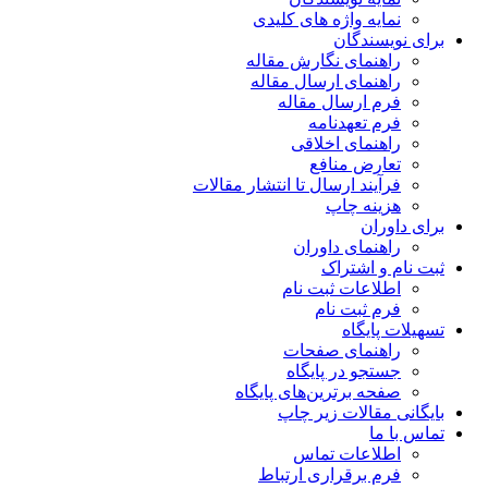
نمایه واژه های کلیدی
برای نویسندگان
راهنمای نگارش مقاله
راهنمای ارسال مقاله
فرم ارسال مقاله
فرم تعهدنامه
راهنمای اخلاقی
تعارض منافع
فرآیند ارسال تا انتشار مقالات
هزینه چاپ
برای داوران
راهنمای داوران
ثبت نام و اشتراک
اطلاعات ثبت نام
فرم ثبت نام
تسهیلات پایگاه
راهنمای صفحات
جستجو در پایگاه
صفحه برترین‌های پایگاه
بایگانی مقالات زیر چاپ
تماس با ما
اطلاعات تماس
فرم برقراری ارتباط