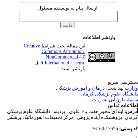
ارسال پیام به نویسنده مسئول
بازنشر اطلاعات
این مقاله تحت شرایط
Creative
Commons Attribution-
NonCommercial 4.0
International License
قابل
بازنشر است.
ترسی سریع
ارت بهداشت، درمان و آموزش پزشکی
نشگاه علوم پزشکی کرمان
مانه ارزیابی نشریات
لاعات تماس
رس:
ابتدای محور هفت باغ علوی ، پردیس دانشگاه علوم پزشکی
مان، پژوهشکده آینده پژوهی، مرکز تحقیقات انفورماتیک پزشکی
 پستی:
13555-76169