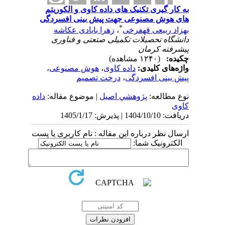
به کار گیری تکنیک های داده کاوی و الکوریتم
های هوش مصنوعی جهت پیش بینی افسردگی
*
بهزاد ربیعی قهفرخی
،
زهرا بابادی عکاشه
دانشگاه تحصیلات تکمیلی صتعتی و فناوری
پیشرفته کرمان
چکیده:
(۱۲۴۰ مشاهده)
واژه‌های کلیدی:
داده کاوی
،
هوش مصنوعی
،
پیش بینی افسردگی
،
درخت تصمیم
نوع مطالعه:
پژوهشي اصیل
| موضوع مقاله:
داده
کاوی
دریافت: 1404/10/10 | پذیرش: 1405/1/17
ارسال نظر درباره این مقاله : نام کاربری یا پست
الکترونیک شما: