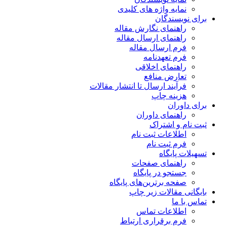
نمایه واژه های کلیدی
برای نویسندگان
راهنمای نگارش مقاله
راهنمای ارسال مقاله
فرم ارسال مقاله
فرم تعهدنامه
راهنمای اخلاقی
تعارض منافع
فرآیند ارسال تا انتشار مقالات
هزینه چاپ
برای داوران
راهنمای داوران
ثبت نام و اشتراک
اطلاعات ثبت نام
فرم ثبت نام
تسهیلات پایگاه
راهنمای صفحات
جستجو در پایگاه
صفحه برترین‌های پایگاه
بایگانی مقالات زیر چاپ
تماس با ما
اطلاعات تماس
فرم برقراری ارتباط