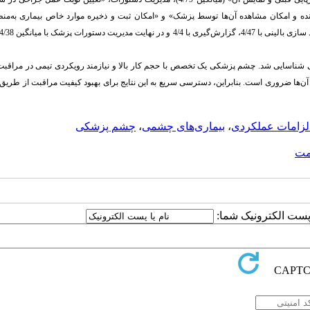
یج، «ثبت نتایج آزمایش‌ها در پرونده و امکان مشاهده آن‌ها توسط پزشک» و «امکان ثبت و ذخیره موارد خاص بیماری به‌م
کی شناسایی شد. چشم پزشکی یک تخصص با حجم کار بالا و نیازمند رویکردی تیمی در مراقبت 
ها ضروری است. بنابراین، دسترسی سریع به این نتایج برای بهبود کیفیت مراقبت از طری
لزامات عملکردی
،
بیماری‌های چشمی
،
چشم پزشکی
مت
ا پست الکترونیک شما: