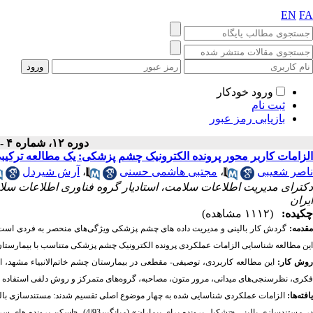
EN
FA
ورود خودکار
ثبت نام
بازیابی رمز عبور
دوره ۱۲، شماره ۴ - ( ۱۲-۱۴۰۴ )
الزامات کاربر محور پرونده الکترونیک چشم پزشکی: یک مطالعه ترکیب
ناصر شعیبی
،
مجتبی هاشمی حسنی
،
آرش شیردل
دکترای مدیریت اطلاعات سلامت، استادیار گروه فناوری اطلاعات سلا
ایران
چکیده:
(۱۱۱۲ مشاهده)
قدمه:
گردش کار بالینی و مدیریت داده های چشم پزشکی ویژگی
های منحصر به فردی است 
این مطالعه شناسایی الزامات عملکردی پرونده الکترونیک چشم پزشکی متناسب با بیمارستا
وش کار:
این مطالعه کاربردی، توصیفی- مقطعی در بیمارستان چشم خاتم‌الانبیاء مشهد، ا
فکری، نظرسنجی‌های میدانی، مرور متون، مصاحبه‌، گروه‌های متمرکز و روش دلفی استفاده 
یافته‌ها:
الزامات عملکردی شناسایی شده به چهار موضوع اصلی تقسیم شدند: مستندسازی بالینی