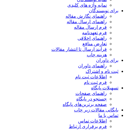
نمایه واژه های کلیدی
برای نویسندگان
راهنمای نگارش مقاله
راهنمای ارسال مقاله
فرم ارسال مقاله
فرم تعهدنامه
راهنمای اخلاقی
تعارض منافع
فرآیند ارسال تا انتشار مقالات
هزینه چاپ
برای داوران
راهنمای داوران
ثبت نام و اشتراک
اطلاعات ثبت نام
فرم ثبت نام
تسهیلات پایگاه
راهنمای صفحات
جستجو در پایگاه
صفحه برترین‌های پایگاه
بایگانی مقالات زیر چاپ
تماس با ما
اطلاعات تماس
فرم برقراری ارتباط