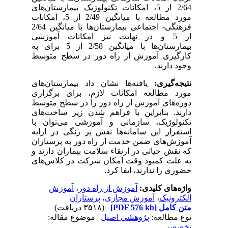
2/64 از 5، امکانات تکنولوژیک بیمارستان
های
مورد مطالعه با میانگین 2/49 از 5، امکانات
فرهنگی- اجتماعی بیمارستان‌ها با میانگین 2/64
از 5 و در نهایت نیز امکانات آموزشی
بیمارستان‌ها با میانگین 2/58 از 5 برای به
کارگیری آموزش از راه دور در سطح متوسط
وجود دارند.
نتیجه‌گیری:
یافته‌ها نشان داد بیمارستان‌های
مورد مطالعه امکانات لازم، برای برگزاری
دوره‌های آموزش از راه دور را در سطح متوسط
دارند. بنابراین با فراهم شدن زیر ساخت‌های
تکنولوژیک، سازمانی و آموزشی می‌توان با
استقرار این سامانه‌ها نقش پر رنگی در ارایه
آموزش‌های ضمن خدمت از راه دور به پرستاران
که نقش حیاتی در ارتقاء سلامت بیماران دارند و
به علت کمبود وقت امکان شرکت در کلاس‌های
حضوری را ندارند، ایفا کرد.
واژه‌های کلیدی:
آموزش از راه دور
،
آموزش
الکترونیک
،
آموزش مجازی
،
پرستاران
متن کامل
[PDF 576 kb]
(۳۵۱۸ دریافت)
نوع مطالعه:
پژوهشي اصیل
| موضوع مقاله:
تخصصي