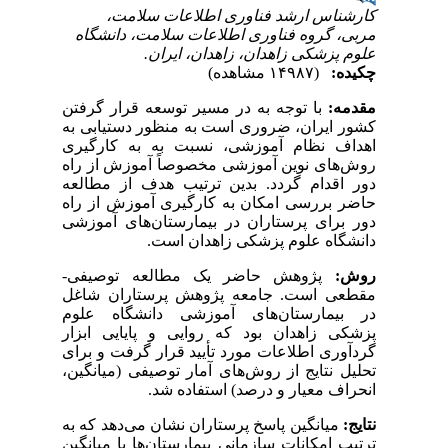
کارشناس ارشد فناوری اطلاعات سلامت،
مربی، گروه فناوری اطلاعات سلامت، دانشگاه
علوم پزشکی زاهدان، زاهدان، ایران.
چکیده:
(۱۴۹۸۷ مشاهده)
مقدمه:
با توجه به در مسیر توسعه قرار گرفتن
کشور ایران، ضروری است به منظور دستیابی به
اهداف نظام آموزشی، نسبت به به کارگیری
روش‌های نوین آموزشی مخصوصاً آموزش از راه
دور اقدام گردد. بدین ترتیب هدف از مطالعه
حاضر بررسی امکان به کارگیری آموزش از راه
دور برای پرستاران در بیمارستان‌های آموزشی
دانشگاه علوم پزشکی زاهدان است.
روش:
پژوهش حاضر یک مطالعه توصیفی-
مقطعی است. جامعه پژوهش پرستاران شاغل
در بیمارستان‌های آموزشی دانشگاه علوم
پزشکی زاهدان بود که روایی و پایایی ابزار
گردآوری اطلاعات مورد تأیید قرار گرفت و برای
تحلیل نتایج از روش‌های آمار توصیفی (میانگین،
انحراف معیار و درصد) استفاده شد.
نتایج
:
میانگین پاسخ پرستاران نشان می‌دهد که به
ترتیب امکانات سازمانی بیمارستان‌ها با میانگین