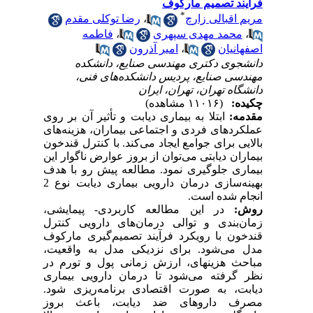
فرآیند تصمیم ‌مارکوف
*
مریم اقبالی زارچ
،
رضا توکلی مقدم
،
محمد مهدی سپهری
،
فاطمه
اصفهانیان
،
امیر آذرون
دانشجوی دکتری مهندسی صنایع، دانشکده
مهندسی صنایع، پردیس دانشکده‌های فنی،
دانشگاه تهران، تهران، ایران
چکیده:
(۱۱۰۱۶ مشاهده)
مقدمه:
ابتلا به بیماری دیابت و تأثیر آن بر روی
عملکردهای فردی و اجتماعی بیماران، هزینه‌های
بالایی برای جوامع ایجاد می‌کند. با کنترل قندخون
بیماران دیابتی می‌توان از بروز عوارض ناگوار این
بیماری جلوگیری نمود. مطالعه پیش رو با هدف
بهینه‌سازی درمان دارویی بیماری دیابت نوع 2
انجام شده است.
روش:
در این مطالعه کاربردی- پیمایشی،
زمان‌بندی و توالی درمان‌های دارویی کنترل
قندخون با رویکرد فرآیند تصمیم‌گیری مارکوف
مدل می‌شود. برای نزدیکی مدل به واقعیت،
مباحث هزینه­ای، ارزش زمانی پول و تورم در
نظر گرفته می‌شود تا درمان دارویی بیماری
دیابت، به صورت اقتصادی برنامه‌ریزی شود.
مصرف داروهای ضد دیابت، باعث بروز