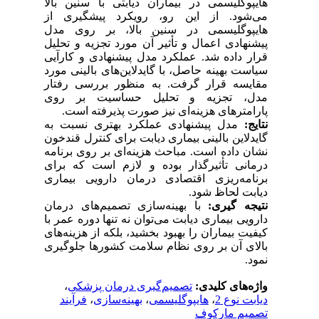
هایپوگلیسمی در بیماران دیابتی با سنین بالا
می‌شود. از این رو، رویکرد پیشگیری از
هایپوگلیسمی در سنین بالا، بر روی مدل
پیشنهادی اعمال و تأثیر آن مورد تجزیه و تحلیل
قرار داده شد. عملکرد مدل پیشنهادی و کارآیی
سیاست بهینه حاصل، با گایدلاین‌‌های بالینی مورد
مقایسه قرار گرفت. به منظور بررسی رفتار
مدل، تجزیه و تحلیل حساسیت بر روی
پارامترهای هزینه‌ای نیز صورت پذیرفته است.
نتایج
:
مدل پیشنهادی عملکرد بهتری نسبت به
گایدلاین بالینی بیماری دیابت برای کنترل قندخون
نشان داده است. مباحث هزینه‌ای بر روی برنامه
درمانی تأثیرگذار بوده و لازم است که برای
برنامه‌ریزی اقتصادی درمان دارویی بیماری
دیابت لحاظ شود.
نتیجه­ گیری:
با بهینه‌سازی تصمیم‌های درمان
دارویی بیماری دیابت می‌توان نه تنها دوره عمر با
کیفیت بیماران را بهبود بخشید، بلکه از هزینه‌های
بالای آن بر روی نظام سلامت کشورها جلوگیری
نمود.
واژه‌های کلیدی:
تصمیم‌گیری درمان پزشکی
،
دیابت نوع 2
،
هایپوگلیسمی
،
بهینه‌سازی
،
فرآیند
تصمیم مارکوف