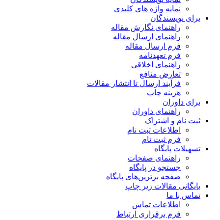
نمایه واژه های کلیدی
برای نویسندگان
راهنمای نگارش مقاله
راهنمای ارسال مقاله
فرم ارسال مقاله
فرم تعهدنامه
راهنمای اخلاقی
تعارض منافع
فرآیند ارسال تا انتشار مقالات
هزینه چاپ
برای داوران
راهنمای داوران
ثبت نام و اشتراک
اطلاعات ثبت نام
فرم ثبت نام
تسهیلات پایگاه
راهنمای صفحات
جستجو در پایگاه
صفحه برترین‌های پایگاه
بایگانی مقالات زیر چاپ
تماس با ما
اطلاعات تماس
فرم برقراری ارتباط