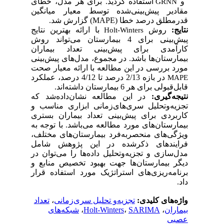
و
استفاده گردید. برای هر مدل، خطای
GRNN
مقادیر پیش‌بینی‌شده توسط معیار میانگین
قدرمطلق درصد خطا (
MAPE
) گزارش ‌شد.
نتایج
:
روش‌
با ارائه بهترین نتایج
Holt-Winters
پیش‌بینی برای 4 بیمارستان می‌تواند روش‌
کارآمدی برای پیش‌بینی تعداد بیماران
بیمارستان‌ها باشد. در مجموع، مدل‌های پیش‌بینی
مورد‌ بررسی در این مطالعه با ارائه‌ معیار صحت
در بازه‌ 2/13 درصد تا 4/12 درصد، عملکرد
MAPE
قابل‌قبولی برای هر 6 بیمارستان داشته‌اند.
نتیجه‌گیری:
در این مطالعه نشان‌داده‌شد که
تجزیه‌وتحلیل سری‌های‌زمانی ابزاری مناسب و
کاربردی برای پیش‌بینی تعداد بیماران بستری
بیمارستان‌های مورد‌ مطالعه می‌باشد. با توجه به
ویژگی‌های منحصربه‌فرد بیمارستان‌های مختلف،
فرایندهای ذکرشده در این پژوهش شامل
مدل‌سازی و تجزیه‌وتحلیل داده‌ها را می‌توان در
دیگر بیمارستان‌ها جهت بهبود تخصیص منابع و
برنامه‌ریزی‌های استراتژیک مورد استفاده قرار
داد.
واژه‌های کلیدی:
تجزیه‌و تحلیل سری‌زمانی
،
تعداد
بیماران
،
SARIMA‌
،
Holt-Winters
،
شبکه‌های
عصبی