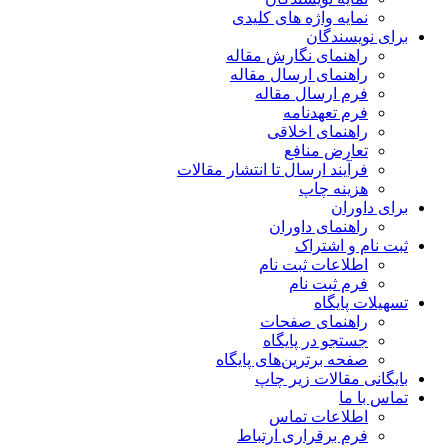
نمایه واژه های کلیدی
برای نویسندگان
راهنمای نگارش مقاله
راهنمای ارسال مقاله
فرم ارسال مقاله
فرم تعهدنامه
راهنمای اخلاقی
تعارض منافع
فرآیند ارسال تا انتشار مقالات
هزینه چاپ
برای داوران
راهنمای داوران
ثبت نام و اشتراک
اطلاعات ثبت نام
فرم ثبت نام
تسهیلات پایگاه
راهنمای صفحات
جستجو در پایگاه
صفحه برترین‌های پایگاه
بایگانی مقالات زیر چاپ
تماس با ما
اطلاعات تماس
فرم برقراری ارتباط