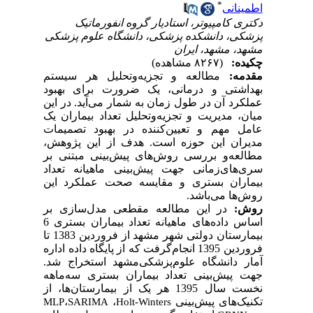
*
اطمینانی
دکتری کامپیوتر، استادیار گروه انفورماتیک
پزشکی، دانشکده پزشکی، دانشگاه علوم پزشکی
مشهد، مشهد، ایران
چکیده:
(۸۲۶۷ مشاهده)
مقدمه:
مطالعه و تجزیه‌وتحلیل هر سیستم
بهداشتی و درمانی، یک ضرورت برای بهبود
عملکرد آن در طول زمان به‌ شمار‌ می‌آید. در‌ این
میان، مدیریت و تجزیه‌وتحلیل تعداد بیماران یک
عامل مهم و تعیین‌کننده در بهبود تصمیمات
مدیران این حوزه است. هدف از این پژوهش،
مطالعه‌و بررسی روش‌های پیش‌بینی مبتنی بر
سری‌های‌زمانی جهت پیش‌بینی ماهیانه‌ تعداد
بیماران بستری و مقایسه‌ صحت عملکرد این
روش‌ها می‌باشد.
روش:
در این مطالعه مقطعی
مدل‌سازی بر
اساس داده‌های ماهیانه‌ تعداد بیماران بستری 6
بیمارستان دولتی شهر مشهد از فروردین 1383 تا
فروردین 1395 انجام‌گرفت که از پایگاه‌ داده‌ اداره
آمار دانشگاه علوم‌پزشکی‌مشهد استخراج شد.
جهت پیش‌بینی تعداد بیماران بستری سه‌ماهه‌
نخست سال 1395 هر یک از بیمارستان‌ها، از
تکنیک‌‌های پیش‌بینی
،
،
MLP
SARIMA
Holt-Winters