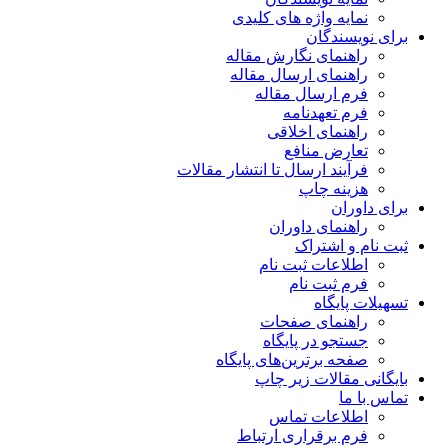
نمایه واژه های کلیدی
برای نویسندگان
راهنمای نگارش مقاله
راهنمای ارسال مقاله
فرم ارسال مقاله
فرم تعهدنامه
راهنمای اخلاقی
تعارض منافع
فرآیند ارسال تا انتشار مقالات
هزینه چاپ
برای داوران
راهنمای داوران
ثبت نام و اشتراک
اطلاعات ثبت نام
فرم ثبت نام
تسهیلات پایگاه
راهنمای صفحات
جستجو در پایگاه
صفحه برترین‌های پایگاه
بایگانی مقالات زیر چاپ
تماس با ما
اطلاعات تماس
فرم برقراری ارتباط