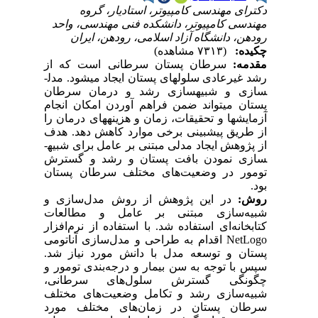
دکترای مهندسی کامپیوتر، استادیار، گروه
مهندسی کامپیوتر، دانشکده فنی مهندسی، واحد
رودهن، دانشگاه آزاد اسلامی، رودهن، ایران
چکیده:
(۷۳۱۳ مشاهده)
مقدمه:
سرطان پستان سرطانی است که از
رشد غیرعادی سلول­­های پستان ایجاد می­شود. مدل­
سازی و شبیه­سازی رشد و درمان سرطان
پستان می­تواند ضمن فراهم آوردن امکان انجام
آزمایش­ها و تحقیقات، زمان و هزینه­های درمان را
از طریق پیش­بینی برخی موارد کاهش دهد. هدف
از پژوهش ایجاد مدلی مبتنی بر عامل برای شبیه­
سازی نمودن بافت پستان و رشد و گسترش
تومور در وضعیت‌های مختلف سرطان پستان
بود.
روش:
در این پژوهش از روش مدل‌سازی و
شبیه
سازی مبتنی بر عامل و مطالعات
کتابخانه‌ای استفاده شد. با استفاده از نرم‌افزار
NetLogo
اقدام به طراحی و مدل‌سازی آناتومی
پستان و توسعه مدل با دانش مورد نیاز شد.
سپس با توجه به سن بیمار و درجه‌بندی تومور و
چگونگی گسترش سلول
های سرطانی،
شبیه
سازی رشد و تکامل وضعیت‌های مختلف
سرطان پستان در زمان
های مختلف مورد