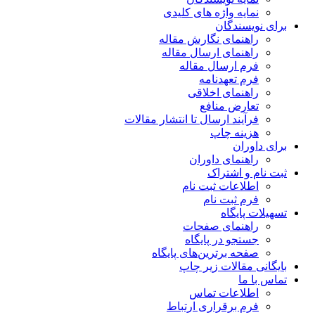
نمایه واژه های کلیدی
برای نویسندگان
راهنمای نگارش مقاله
راهنمای ارسال مقاله
فرم ارسال مقاله
فرم تعهدنامه
راهنمای اخلاقی
تعارض منافع
فرآیند ارسال تا انتشار مقالات
هزینه چاپ
برای داوران
راهنمای داوران
ثبت نام و اشتراک
اطلاعات ثبت نام
فرم ثبت نام
تسهیلات پایگاه
راهنمای صفحات
جستجو در پایگاه
صفحه برترین‌های پایگاه
بایگانی مقالات زیر چاپ
تماس با ما
اطلاعات تماس
فرم برقراری ارتباط