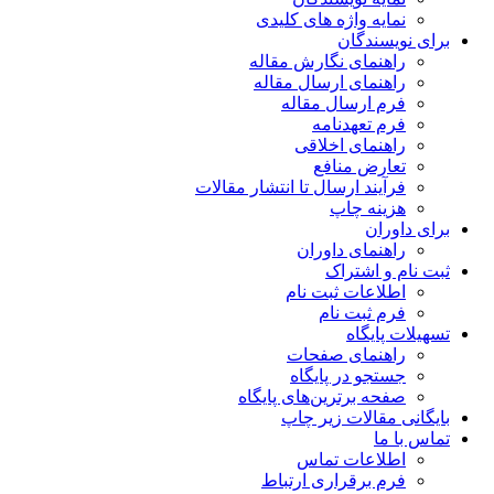
نمایه واژه های کلیدی
برای نویسندگان
راهنمای نگارش مقاله
راهنمای ارسال مقاله
فرم ارسال مقاله
فرم تعهدنامه
راهنمای اخلاقی
تعارض منافع
فرآیند ارسال تا انتشار مقالات
هزینه چاپ
برای داوران
راهنمای داوران
ثبت نام و اشتراک
اطلاعات ثبت نام
فرم ثبت نام
تسهیلات پایگاه
راهنمای صفحات
جستجو در پایگاه
صفحه برترین‌های پایگاه
بایگانی مقالات زیر چاپ
تماس با ما
اطلاعات تماس
فرم برقراری ارتباط