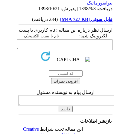
بیوانفورماتیک
دریافت: 1398/9/8 | پذیرش: 1398/10/21
فایل صوتی [M4A 727 KB]
(234 دریافت)
ارسال نظر درباره این مقاله : نام کاربری یا پست
الکترونیک شما:
ارسال پیام به نویسنده مسئول
بازنشر اطلاعات
این مقاله تحت شرایط
Creative