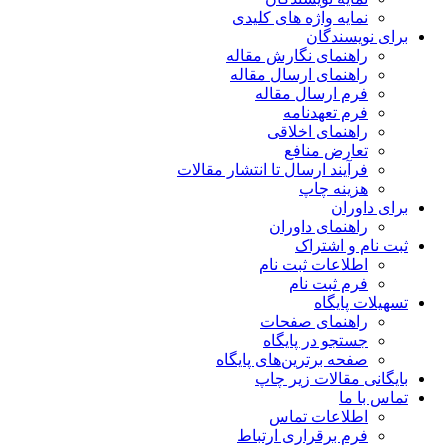
نمایه واژه های کلیدی
برای نویسندگان
راهنمای نگارش مقاله
راهنمای ارسال مقاله
فرم ارسال مقاله
فرم تعهدنامه
راهنمای اخلاقی
تعارض منافع
فرآیند ارسال تا انتشار مقالات
هزینه چاپ
برای داوران
راهنمای داوران
ثبت نام و اشتراک
اطلاعات ثبت نام
فرم ثبت نام
تسهیلات پایگاه
راهنمای صفحات
جستجو در پایگاه
صفحه برترین‌های پایگاه
بایگانی مقالات زیر چاپ
تماس با ما
اطلاعات تماس
فرم برقراری ارتباط