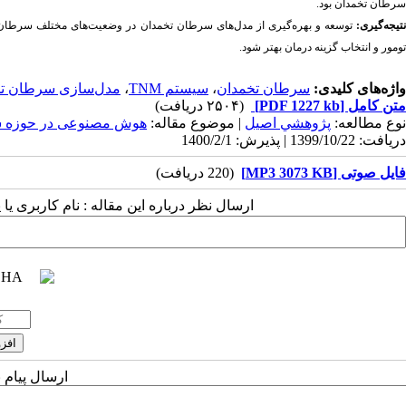
سرطان تخمدان بود.
نتیجه‌گیری:
توسعه و بهره‌گیری از مدل‌های سرطان تخمدان در وضعیت‌های مختلف سرطان می‌ت
تومور و انتخاب گزینه درمان بهتر شود.
واژه‌های کلیدی:
سرطان تخمدان
،
سیستم TNM
،
مدل‌سازی سرطان ت
متن کامل
[PDF 1227 kb]
(۲۵۰۴ دریافت)
نوع مطالعه:
پژوهشي اصیل
| موضوع مقاله:
هوش مصنوعی در حوزه 
دریافت: 1399/10/22 | پذیرش: 1400/2/1
فایل صوتی [MP3 3073 KB]
(220 دریافت)
ارسال نظر درباره این مقاله : نام کاربری ی
ارسال پیام 