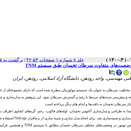
جلد ۸ شماره ۱ صفحات ۵۴-۴۲
|
برگشت به ف
عیت‌های متفاوت سرطان تخمدان طبق سیستم TNM
فنی مهندسی، واحد رودهن، دانشگاه آزاد اسلامی، رودهن، ایران
ت مختلف، سرطان به عنوان یک سیستم بیولوژیکی مطرح شده است که دارای مجموعه‌ای از 
عه و پیش‌بینی پدیده‌های مرتبط با رشد و گسترش سرطان نمود. این پژوهش به مدل‌سازی و ش
رطان تخمدان به بافت‌ها و اندام های دیگر پرداخته است.
تدا به طراحی و مدل‌سازی آناتومی تخمدان، لوله‌های فالوپ، رحم، گره‌های لنفاوی اطراف تخ
سازی و شبیه‌سازی شد. برای انجام مدل سازی و شبیه سازی از نرم‌افزار
NetLogo
استفاده ش
ترش تومور در وضعیت‌های مختلف سرطان تخمدان مطابق با سیستم
TNM
و همچنین فرآیند