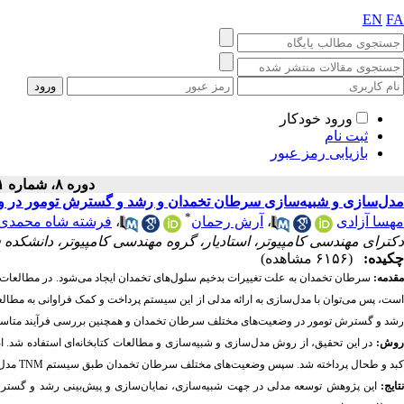
EN
FA
ورود خودکار
ثبت نام
بازیابی رمز عبور
دوره ۸، شماره ۱ - ( ۳-۱۴۰۰ )
مدل‌سازی و شبیه‌سازی سرطان تخمدان و رشد و گسترش تومور در وض
*
مهسا آزادی
،
آرش رحمان
،
فرشته شاه محمدی
دکترای مهندسی کامپیوتر، استادیار، گروه مهندسی کامپیوتر، دانشکده 
چکیده:
(۶۱۵۶ مشاهده)
مقدمه:
سرطان تخمدان به علت تغییرات بدخیم سلول‌های تخمدان ایجاد می‌شود. در مطالعا
است، پس می‌توان با مدل‌سازی به ارائه مدلی از این سیستم پرداخت و کمک فراوانی به مطال
رشد و گسترش تومور در وضعیت‌های مختلف سرطان تخمدان و همچنین بررسی فرآیند متاستاز س
روش:
در این تحقیق، از روش مدل‌سازی و شبیه‌سازی و مطالعات کتابخانه‌ای استفاده شد. اب
کبد و طحال پرداخته شد. سپس وضعیت‌های مختلف سرطان تخمدان طبق سیستم
TNM
مدل‌
تایج
:
این پژوهش توسعه مدلی در جهت شبیه‌سازی، نمایان‌سازی و پیش‌بینی رشد و گس