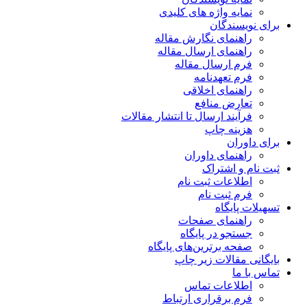
نمایه واژه های کلیدی
برای نویسندگان
راهنمای نگارش مقاله
راهنمای ارسال مقاله
فرم ارسال مقاله
فرم تعهدنامه
راهنمای اخلاقی
تعارض منافع
فرآیند ارسال تا انتشار مقالات
هزینه چاپ
برای داوران
راهنمای داوران
ثبت نام و اشتراک
اطلاعات ثبت نام
فرم ثبت نام
تسهیلات پایگاه
راهنمای صفحات
جستجو در پایگاه
صفحه برترین‌های پایگاه
بایگانی مقالات زیر چاپ
تماس با ما
اطلاعات تماس
فرم برقراری ارتباط