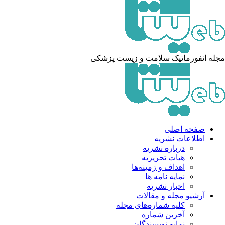
له انفورماتیک سلامت و زیست پزشکی
صفحه اصلی
اطلاعات نشریه
درباره نشریه
هیات تحریریه
اهداف و زمینه‌ها
نمایه نامه ها
اخبار نشریه
آرشیو مجله و مقالات
کلیه شماره‌های مجله
آخرین شماره
نمایه نویسندگان