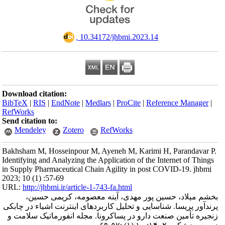
‎ 10.34172/jhbmi.2023.14
Download citation:
BibTeX
|
RIS
|
EndNote
|
Medlars
|
ProCite
|
Reference Manager
|
RefWorks
Send citation to:
Mendeley
Zotero
RefWorks
Bakhsham M, Hosseinpour M, Ayeneh M, Karimi H, Parandavar P.
Identifying and Analyzing the Application of the Internet of Things
in Supply Pharmaceutical Chain Agility in post COVID-19. jhbmi
2023; 10 (1) :57-69
URL:
http://jhbmi.ir/article-1-743-fa.html
بخشم میلاد، حسین پور مهدی، آینه معصومه، کریمی حسین،
پرندآور پریسا. شناسایی و تحلیل کاربردهای اینترنت اشیاء در چابکی
زنجیره تأمین صنعت دارو در پساکرونا. مجله انفورماتیک سلامت و