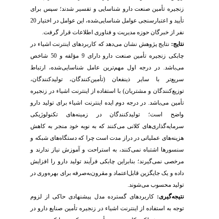
زنجیره تأمین صنعت دارو شناسایی و تفسیر شدند؛ سپس برای
تأیید و اعتبارسنجی عوامل شناسایی‌شده، این عوامل در اختیار 20
نفر از خبرگان حوزه مدیریت و فناوری اطلاعات قرار گرفت.
نتایج:
نتایج پژوهش نشان می‌دهد که کاربردهای اینترنت اشیاء در
چابکی زنجیره تأمین صنعت دارو دارای 9 مؤلفه و 50 شاخص
می‌باشد. در درجه اول مهم‌ترین عامل شناسایی‌شده، ارتباط
سریع‌تر با سایر ذینفعان (تأمین‌کنندگان، تولیدکنندگان،
توزیع‌کنندگان و مشتریان) با استفاده از اینترنت اشیاء در زنجیره
تأمین می‌باشد. در درجه دوم ایده‌ اینترنت اشیاء برای تولید دارو
واضح است؛ تولیدکنندگان در زمینه‌های تکنولوژیکی
سرمایه‌گذاری‌های کلانی می‌کنند که به ‌نوبه‌ خود منجر به کاهش
هزینه‌های عملیاتی در دراز مدت است چرا که دستگاه‌های شبکه و
سنسورها اشتباه نمی‌کنند، به استراحت و آموزش نیاز ندارند و
مرخصی نمی‌گیرند؛ بنابراین چابکی فرآیند تولید دارو را افزایش
داده و یک جایگزین قابل‌اعتماد و مقرون‌به‌صرفه برای بهره‌وری در
تولید محسوب می‌شوند.
نتیجه‌گیری:
کاربردهای گسترده مدل پیشنهادی حاکی از لزوم
توجه به استفاده از اینترنت اشیاء در زنجیره تأمین صنایع دارو در