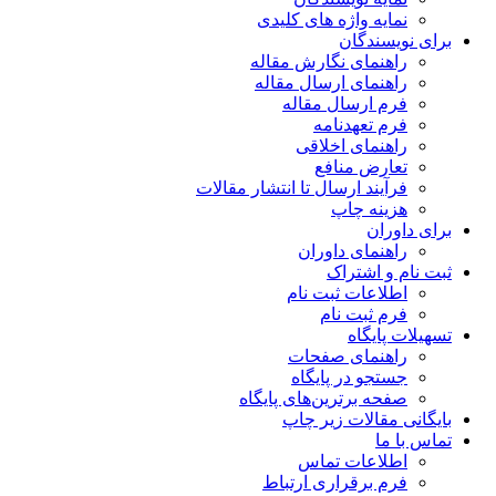
نمایه واژه های کلیدی
برای نویسندگان
راهنمای نگارش مقاله
راهنمای ارسال مقاله
فرم ارسال مقاله
فرم تعهدنامه
راهنمای اخلاقی
تعارض منافع
فرآیند ارسال تا انتشار مقالات
هزینه چاپ
برای داوران
راهنمای داوران
ثبت نام و اشتراک
اطلاعات ثبت نام
فرم ثبت نام
تسهیلات پایگاه
راهنمای صفحات
جستجو در پایگاه
صفحه برترین‌های پایگاه
بایگانی مقالات زیر چاپ
تماس با ما
اطلاعات تماس
فرم برقراری ارتباط