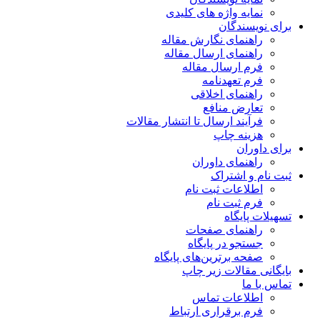
نمایه واژه های کلیدی
برای نویسندگان
راهنمای نگارش مقاله
راهنمای ارسال مقاله
فرم ارسال مقاله
فرم تعهدنامه
راهنمای اخلاقی
تعارض منافع
فرآیند ارسال تا انتشار مقالات
هزینه چاپ
برای داوران
راهنمای داوران
ثبت نام و اشتراک
اطلاعات ثبت نام
فرم ثبت نام
تسهیلات پایگاه
راهنمای صفحات
جستجو در پایگاه
صفحه برترین‌های پایگاه
بایگانی مقالات زیر چاپ
تماس با ما
اطلاعات تماس
فرم برقراری ارتباط