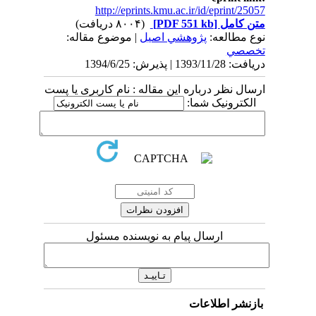
http://eprints.kmu.ac.ir/id/eprint/25057
متن کامل
[PDF 551 kb]
(۸۰۰۴ دریافت)
نوع مطالعه:
پژوهشي اصیل
| موضوع مقاله:
تخصصي
دریافت: 1393/11/28 | پذیرش: 1394/6/25
ارسال نظر درباره این مقاله : نام کاربری یا پست
الکترونیک شما:
ارسال پیام به نویسنده مسئول
بازنشر اطلاعات