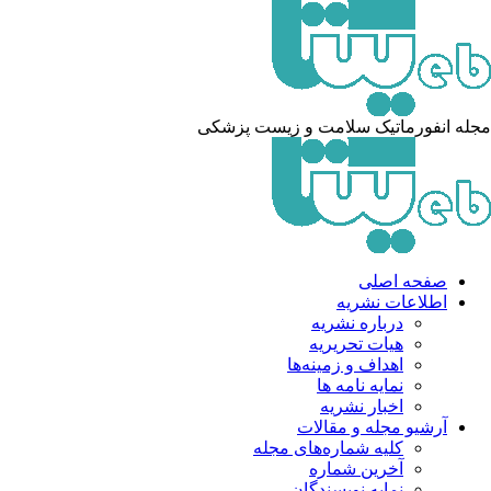
له انفورماتیک سلامت و زیست پزشکی
صفحه اصلی
اطلاعات نشریه
درباره نشریه
هیات تحریریه
اهداف و زمینه‌ها
نمایه نامه ها
اخبار نشریه
آرشیو مجله و مقالات
کلیه شماره‌های مجله
آخرین شماره
نمایه نویسندگان