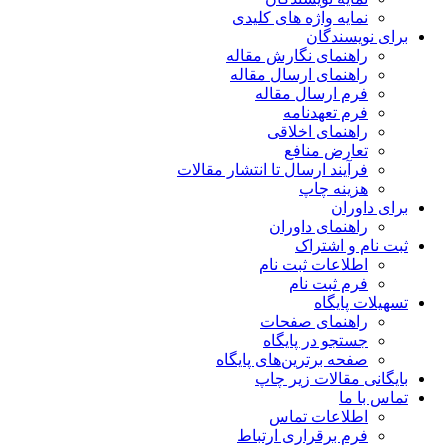
نمایه واژه های کلیدی
برای نویسندگان
راهنمای نگارش مقاله
راهنمای ارسال مقاله
فرم ارسال مقاله
فرم تعهدنامه
راهنمای اخلاقی
تعارض منافع
فرآیند ارسال تا انتشار مقالات
هزینه چاپ
برای داوران
راهنمای داوران
ثبت نام و اشتراک
اطلاعات ثبت نام
فرم ثبت نام
تسهیلات پایگاه
راهنمای صفحات
جستجو در پایگاه
صفحه برترین‌های پایگاه
بایگانی مقالات زیر چاپ
تماس با ما
اطلاعات تماس
فرم برقراری ارتباط